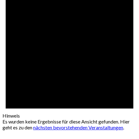
Hinweis
Es wurden keine Ergebnisse für diese Ansicht gefunden. Hier
geht es zu den
nächsten bevorstehenden Veranstaltungen
.