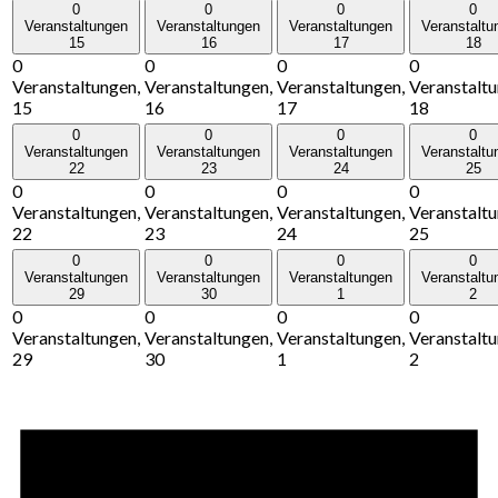
0
0
0
0
Veranstaltungen
Veranstaltungen
Veranstaltungen
Veranstaltu
15
16
17
18
0
0
0
0
Veranstaltungen,
Veranstaltungen,
Veranstaltungen,
Veranstaltu
15
16
17
18
0
0
0
0
Veranstaltungen
Veranstaltungen
Veranstaltungen
Veranstaltu
22
23
24
25
0
0
0
0
Veranstaltungen,
Veranstaltungen,
Veranstaltungen,
Veranstaltu
22
23
24
25
0
0
0
0
Veranstaltungen
Veranstaltungen
Veranstaltungen
Veranstaltu
29
30
1
2
0
0
0
0
Veranstaltungen,
Veranstaltungen,
Veranstaltungen,
Veranstaltu
29
30
1
2