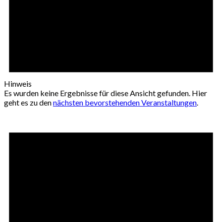
Hinweis
Es wurden keine Ergebnisse für diese Ansicht gefunden. Hier
geht es zu den
nächsten bevorstehenden Veranstaltungen
.