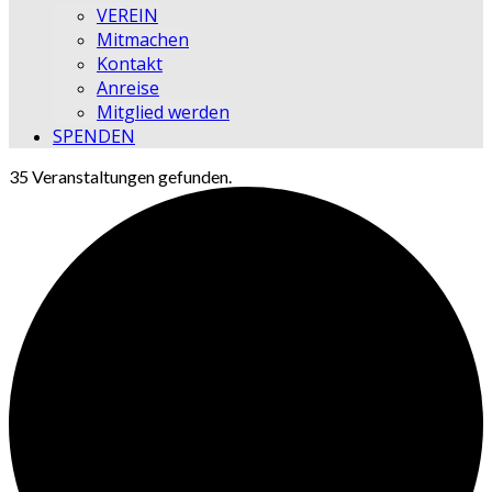
VEREIN
Mitmachen
Kontakt
Anreise
Mitglied werden
SPENDEN
35 Veranstaltungen gefunden.