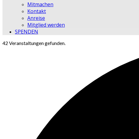
Mitmachen
Kontakt
Anreise
Mitglied werden
SPENDEN
42 Veranstaltungen gefunden.