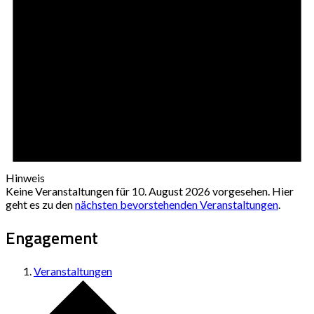
Hinweis
Keine Veranstaltungen für 10. August 2026 vorgesehen. Hier
geht es zu den
nächsten bevorstehenden Veranstaltungen
.
Engagement
Veranstaltungen