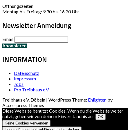
Öffnungszeiten:
Montag bis Freitag: 9.30 bis 16.30 Uhr
Newsletter Anmeldung
Email
INFORMATION
Datenschutz
Impressum
Jobs
Pro Treibhaus e.V.
Treibhaus e.V. Döbeln | WordPress Theme:
Enlighten
by
Accesspress Themes
Diese Website benutzt Cookies. Wenn du die Website weiter
nutzt, gehen wir von deinem Einverständnis aus.
OK
Keine Cookies verwenden
Unsere Datenschutzerklärung findest du hier