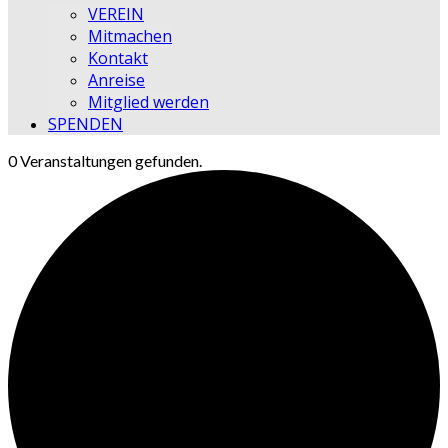
VEREIN
Mitmachen
Kontakt
Anreise
Mitglied werden
SPENDEN
0 Veranstaltungen gefunden.