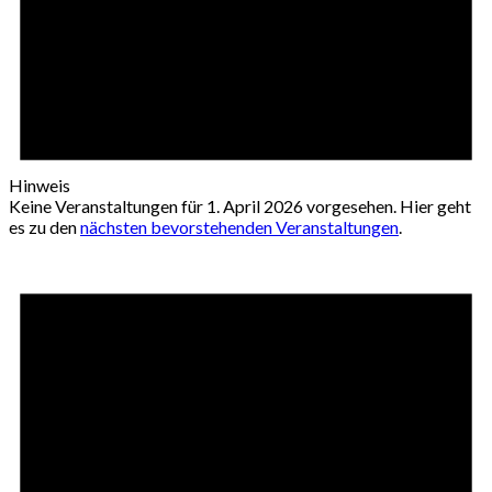
Hinweis
Keine Veranstaltungen für 1. April 2026 vorgesehen. Hier geht
es zu den
nächsten bevorstehenden Veranstaltungen
.