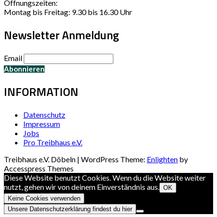
Öffnungszeiten:
Montag bis Freitag: 9.30 bis 16.30 Uhr
Newsletter Anmeldung
Email
INFORMATION
Datenschutz
Impressum
Jobs
Pro Treibhaus e.V.
Treibhaus e.V. Döbeln | WordPress Theme:
Enlighten
by
Accesspress Themes
Diese Website benutzt Cookies. Wenn du die Website weiter
nutzt, gehen wir von deinem Einverständnis aus.
OK
Keine Cookies verwenden
Unsere Datenschutzerklärung findest du hier