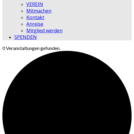
VEREIN
Mitmachen
Kontakt
Anreise
Mitglied werden
SPENDEN
0 Veranstaltungen gefunden.