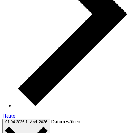
Heute
Datum wählen.
01.04.2026
1. April 2026