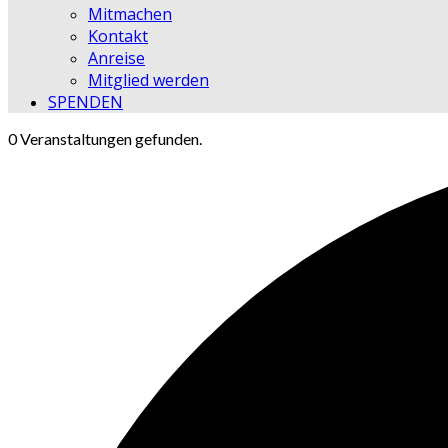
Mitmachen
Kontakt
Anreise
Mitglied werden
SPENDEN
0 Veranstaltungen gefunden.