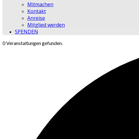
Mitmachen
Kontakt
Anreise
Mitglied werden
SPENDEN
0 Veranstaltungen gefunden.