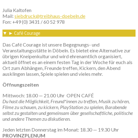
Julia Kaltofen
Mail:
siebdruck@treibhaus-doebeln.de
Fon: +49 (0) 3431 / 60 52 978
Café Courage
▼
►
Das Café Courage ist unsere Begegnungs- und
Veranstaltungsstätte in Döbeln. Es bietet eine Alternative zur
übrigen Kneipenkultur und wird ehrenamtlich organisiert,
aktuell öffnet es an einem festen Tag in der Woche für euch als
Ort zum Abhängen, Freunde treffen, Kickern, den Abend
ausklingen lassen, Spiele spielen und vieles mehr.
Öffnungszeiten
Mittwoch: 18.00 — 21.00 Uhr OPEN CAFÉ
Du hast die Möglichkeit, Freund*innen zu treffen, Musik zu hören,
Filme zu schauen, zu kickern, PlayStation zu spielen, Barabende
selbst zu gestalten und gemeinsam über gesellschaftliche, politische
und andere Themen zu diskutieren.
Jeden letzten Donnerstag im Monat: 18.30 — 19.30 Uhr
PROVINZPLENUM