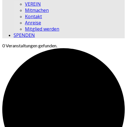
VEREIN
Mitmachen
Kontakt
Anreise
Mitglied werden
SPENDEN
0 Veranstaltungen gefunden.