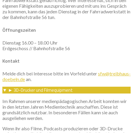
Fahrradwerkstatt genau richtig. Wer Interesse hat, sich in den
eigenen Fähigkeiten auszuprobieren und mit uns ins Gespräch
zu kommen, kann das jeden Dienstag in der Fahrradwerkstatt in
der Bahnhofstraße 56 tun.
Öffnungszeiten
Dienstag 16.00 – 18.00 Uhr
Erdgeschoss // Bahnhofstraße 56
Kontakt
Melde dich bei Interesse bitte im Vorfeld unter
sfw@treibhaus-
doebeln.de
an.
3D-Drucker und Filmequipment
▼
►
Im Rahmen unserer medienpädagogischen Arbeit konnten wir
in den letzten Jahren Medientechnik anschaffen. Diese ist
grundsätzlich nutzbar. In besonderen Fällen kann sie auch
ausgeliehen werden.
Wenn ihr also Filme, Podcasts produzieren oder 3D-Drucke