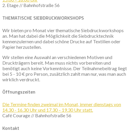
2. Etage // Bahnhofstraße 56
THEMATISCHE SIEBDRUCKWORKSHOPS
Wir bieten pro Monat vier thematische Siebdruckworkshops
an. Man hat dabei die Möglichkeit die Siebdrucktechnik
kennenzulernen und dabei schöne Drucke auf Textilien oder
Papier herzustellen.
Wir stellen eine Auswahl an verschiedenen Motiven und
Druckträgern bereit. Man muss nichts vorbereiten und
benötigt auch keine Vorkenntnisse. Der Teilnahmebeitrag liegt
bei 5 - 10 € pro Person, zusätzlich zahlt man nur, was man auch
wirklich verdruckt.
Öffnungszeiten
Die Termine finden zweimal im Monat, immer dienstags von
14.30 - 16.30 Uhr und 17.30 – 19.30 Uhr statt.
Café Courage // Bahnhofstraße 56
K
ontakt