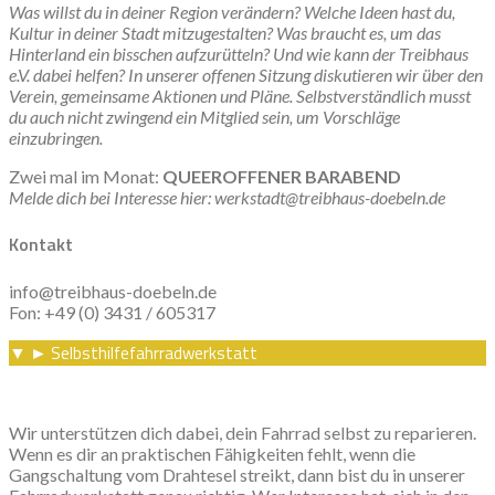
Was willst du in deiner Region verändern? Welche Ideen hast du,
Kultur in deiner Stadt mitzugestalten? Was braucht es, um das
Hinterland ein bisschen aufzurütteln? Und wie kann der Treibhaus
e.V. dabei helfen? In unserer offenen Sitzung diskutieren wir über den
Verein, gemeinsame Aktionen und Pläne. Selbstverständlich musst
du auch nicht zwingend ein Mitglied sein, um Vorschläge
einzubringen.
Zwei mal im Monat:
QUEEROFFENER BARABEND
Melde dich bei Interesse hier: werkstadt@treibhaus-doebeln.de
Kontakt
info@treibhaus-doebeln.de
Fon: +49 (0) 3431 / 605317
Selbsthilfefahrradwerkstatt
▼
►
Wir unterstützen dich dabei, dein Fahrrad selbst zu reparieren.
Wenn es dir an praktischen Fähigkeiten fehlt, wenn die
Gangschaltung vom Drahtesel streikt, dann bist du in unserer