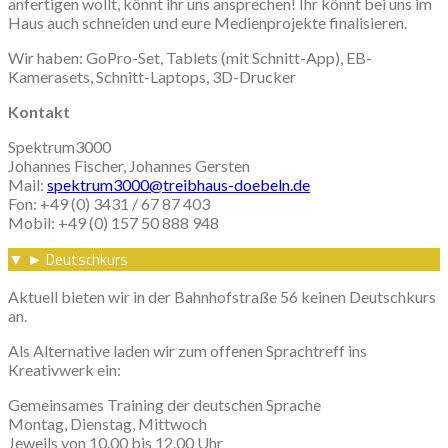
anfertigen wollt, könnt ihr uns ansprechen! Ihr könnt bei uns im
Haus auch schneiden und eure Medienprojekte finalisieren.
Wir haben: GoPro-Set, Tablets (mit Schnitt-App), EB-
Kamerasets, Schnitt-Laptops, 3D-Drucker
Kontakt
Spektrum3000
Johannes Fischer, Johannes Gersten
Mail:
spektrum3000@treibhaus-doebeln.de
Fon: +49 (0) 3431 / 67 87 403
Mobil: +49 (0) 157 50 888 948
Deutschkurs
▼
►
Aktuell bieten wir in der Bahnhofstraße 56 keinen Deutschkurs
an.
Als Alternative laden wir zum offenen Sprachtreff ins
Kreativwerk ein:
Gemeinsames Training der deutschen Sprache
Montag, Dienstag, Mittwoch
Jeweils von 10.00 bis 12.00 Uhr