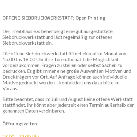
OFFENE SIEBDRUCKWERKSTATT: Open Printing
Der Treibhaus e.V. beherbergt eine gut ausgestattete
Siebdruckwerkstatt und lädt regelmäßig zur offenen
Siebdruckwerkstatt ein.
Die offene Siebdruckwerkstatt öffnet einmal im Monat von
15:00 bis 18:00 Uhr ihre Türen. Ihr habt die Möglichkeit
vorbeizukommen, Fragen zu stellen oder selbst Sachen zu
bedrucken. Es gibt immer eine große Auswahl an Motiven und
Druckträgern vor Ort. Auf Anfrage können auch individuelle
Motive gedruckt werden – kontaktiert uns dazu bitte im
Voraus.
Bitte beachtet, dass im Juli und August keine offene Werkstatt
stattfindet. Ihr könnt aber jederzeit einen Termin außerhalb der
genannten Daten vereinbaren.
Öffnungszeiten
15.00 – 18.00 Uhr