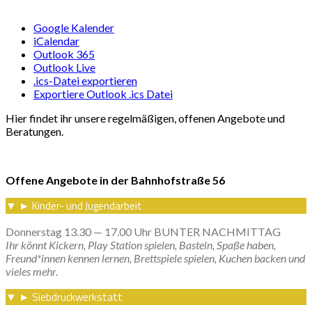
Google Kalender
iCalendar
Outlook 365
Outlook Live
.ics-Datei exportieren
Exportiere Outlook .ics Datei
Hier findet ihr unsere regelmäßigen, offenen Angebote und
Beratungen.
Offene Angebote in der Bahnhofstraße 56
Kinder- und Jugendarbeit
▼
►
Donnerstag 13.30 — 17.00 Uhr BUNTER NACHMITTAG
Ihr könnt Kickern, Play Station spielen, Basteln, Spaße haben,
Freund*innen kennen lernen, Brettspiele spielen, Kuchen backen und
vieles mehr.
Siebdruckwerkstatt
▼
►