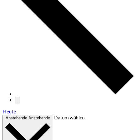
Heute
Datum wählen.
Anstehende
Anstehende