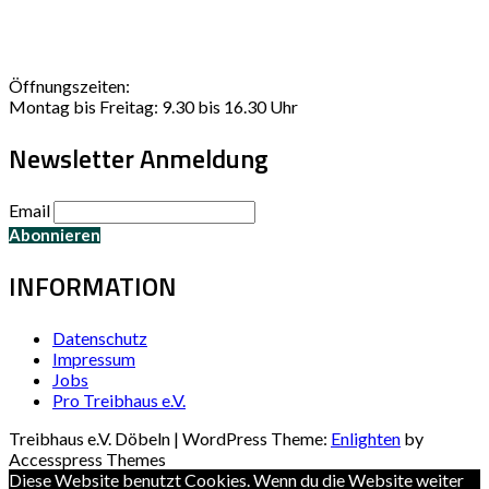
Öffnungszeiten:
Montag bis Freitag: 9.30 bis 16.30 Uhr
Newsletter Anmeldung
Email
INFORMATION
Datenschutz
Impressum
Jobs
Pro Treibhaus e.V.
Treibhaus e.V. Döbeln | WordPress Theme:
Enlighten
by
Accesspress Themes
Diese Website benutzt Cookies. Wenn du die Website weiter