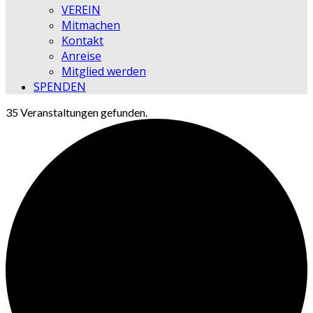
VEREIN
Mitmachen
Kontakt
Anreise
Mitglied werden
SPENDEN
35 Veranstaltungen gefunden.