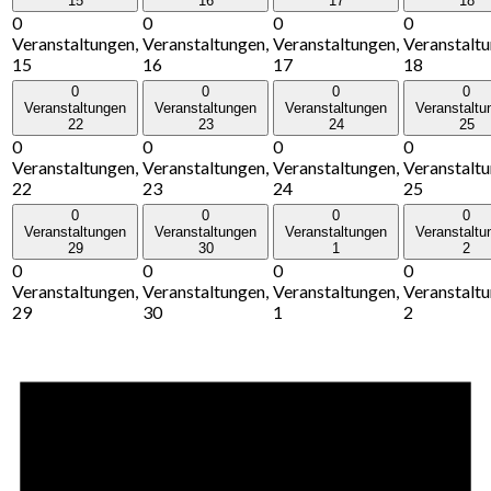
15
16
17
18
0
0
0
0
Veranstaltungen,
Veranstaltungen,
Veranstaltungen,
Veranstaltu
15
16
17
18
0
0
0
0
Veranstaltungen
Veranstaltungen
Veranstaltungen
Veranstaltu
22
23
24
25
0
0
0
0
Veranstaltungen,
Veranstaltungen,
Veranstaltungen,
Veranstaltu
22
23
24
25
0
0
0
0
Veranstaltungen
Veranstaltungen
Veranstaltungen
Veranstaltu
29
30
1
2
0
0
0
0
Veranstaltungen,
Veranstaltungen,
Veranstaltungen,
Veranstaltu
29
30
1
2