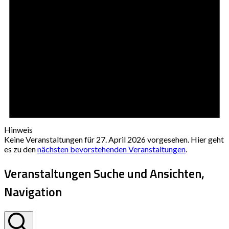
Hinweis
Keine Veranstaltungen für 27. April 2026 vorgesehen. Hier geht
es zu den
nächsten bevorstehenden Veranstaltungen
.
Veranstaltungen Suche und Ansichten,
Navigation