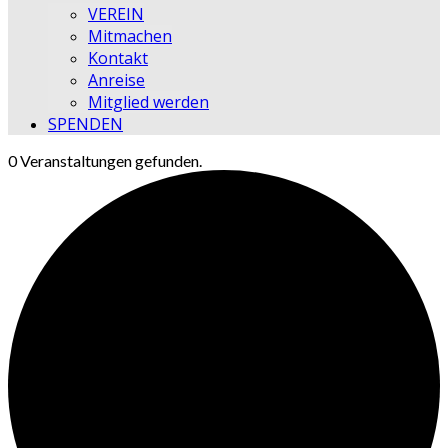
VEREIN
Mitmachen
Kontakt
Anreise
Mitglied werden
SPENDEN
0 Veranstaltungen gefunden.