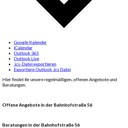
Google Kalender
iCalendar
Outlook 365
Outlook Live
.ics-Datei exportieren
Exportiere Outlook .ics Datei
Hier findet ihr unsere regelmäßigen, offenen Angebote und
Beratungen.
Offene Angebote in der Bahnhofstraße 56
Beratungen in der Bahnhofstraße 56