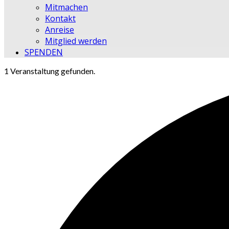
Mitmachen
Kontakt
Anreise
Mitglied werden
SPENDEN
1 Veranstaltung gefunden.