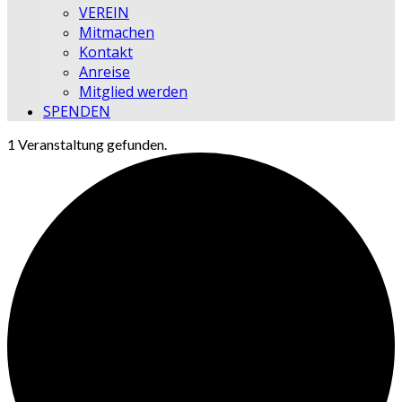
VEREIN
Mitmachen
Kontakt
Anreise
Mitglied werden
SPENDEN
1 Veranstaltung gefunden.