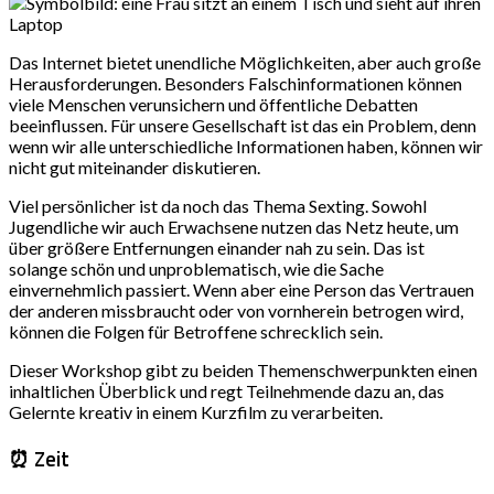
Das Internet bietet unendliche Möglichkeiten, aber auch große
Herausforderungen. Besonders Falschinformationen können
viele Menschen verunsichern und öffentliche Debatten
beeinflussen. Für unsere Gesellschaft ist das ein Problem, denn
wenn wir alle unterschiedliche Informationen haben, können wir
nicht gut miteinander diskutieren.
Viel persönlicher ist da noch das Thema Sexting. Sowohl
Jugendliche wir auch Erwachsene nutzen das Netz heute, um
über größere Entfernungen einander nah zu sein. Das ist
solange schön und unproblematisch, wie die Sache
einvernehmlich passiert. Wenn aber eine Person das Vertrauen
der anderen missbraucht oder von vornherein betrogen wird,
können die Folgen für Betroffene schrecklich sein.
Dieser Workshop gibt zu beiden Themenschwerpunkten einen
inhaltlichen Überblick und regt Teilnehmende dazu an, das
Gelernte kreativ in einem Kurzfilm zu verarbeiten.
⏰ Zeit