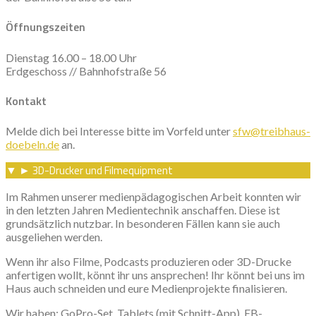
Öffnungszeiten
Dienstag 16.00 – 18.00 Uhr
Erdgeschoss // Bahnhofstraße 56
Kontakt
Melde dich bei Interesse bitte im Vorfeld unter
sfw@treibhaus-
doebeln.de
an.
3D-Drucker und Filmequipment
▼
►
Im Rahmen unserer medienpädagogischen Arbeit konnten wir
in den letzten Jahren Medientechnik anschaffen. Diese ist
grundsätzlich nutzbar. In besonderen Fällen kann sie auch
ausgeliehen werden.
Wenn ihr also Filme, Podcasts produzieren oder 3D-Drucke
anfertigen wollt, könnt ihr uns ansprechen! Ihr könnt bei uns im
Haus auch schneiden und eure Medienprojekte finalisieren.
Wir haben: GoPro-Set, Tablets (mit Schnitt-App), EB-