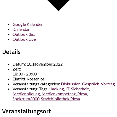
Google Kalender
iCalendar
Outlook 365
Outlook Live
Details
Datum:
10. November 2022
Zeit:
18:30 - 20:00
Eintritt:
kostenlos
Veranstaltungskategorien:
Diskussion
,
Gespräch
,
Vortrag
Veranstaltung-Tags:
Hacking
,
IT-Sicherheit
,
Medienbildung
,
Medienkompetenz
,
Riesa
,
Spektrum3000
,
Stadtbibliothek Riesa
Veranstaltungsort