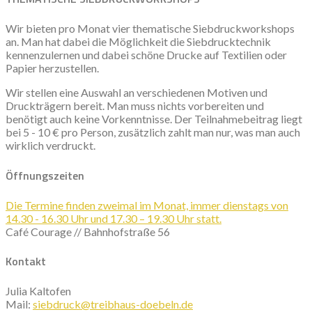
Wir bieten pro Monat vier thematische Siebdruckworkshops
an. Man hat dabei die Möglichkeit die Siebdrucktechnik
kennenzulernen und dabei schöne Drucke auf Textilien oder
Papier herzustellen.
Wir stellen eine Auswahl an verschiedenen Motiven und
Druckträgern bereit. Man muss nichts vorbereiten und
benötigt auch keine Vorkenntnisse. Der Teilnahmebeitrag liegt
bei 5 - 10 € pro Person, zusätzlich zahlt man nur, was man auch
wirklich verdruckt.
Öffnungszeiten
Die Termine finden zweimal im Monat, immer dienstags von
14.30 - 16.30 Uhr und 17.30 – 19.30 Uhr statt.
Café Courage // Bahnhofstraße 56
K
ontakt
Julia Kaltofen
Mail:
siebdruck@treibhaus-doebeln.de