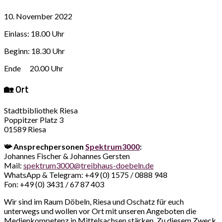
10. November 2022
Einlass: 18.00 Uhr
Beginn: 18.30 Uhr
Ende 20.00 Uhr
🏡 Ort
Stadtbibliothek Riesa
Poppitzer Platz 3
01589 Riesa
📯 Ansprechpersonen
Spektrum3000
:
Johannes Fischer & Johannes Gersten
Mail:
spektrum3000@treibhaus-doebeln.de
WhatsApp & Telegram: +49 (0) 1575 / 0888 948
Fon: +49 (0) 3431 / 67 87 403
Wir sind im Raum Döbeln, Riesa und Oschatz für euch
unterwegs und wollen vor Ort mit unseren Angeboten die
Medienkompetenz in Mittelsachsen stärken. Zu diesem Zweck