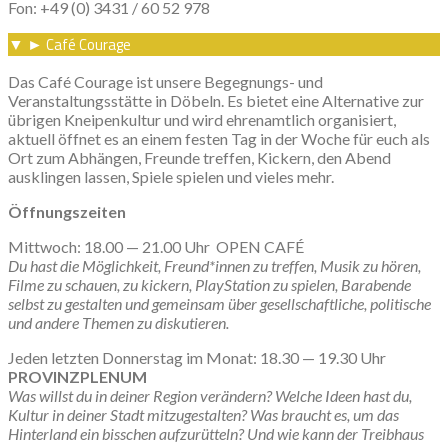
Fon: +49 (0) 3431 / 60 52 978
Café Courage
▼
►
Das Café Courage ist unsere Begegnungs- und
Veranstaltungsstätte in Döbeln. Es bietet eine Alternative zur
übrigen Kneipenkultur und wird ehrenamtlich organisiert,
aktuell öffnet es an einem festen Tag in der Woche für euch als
Ort zum Abhängen, Freunde treffen, Kickern, den Abend
ausklingen lassen, Spiele spielen und vieles mehr.
Öffnungszeiten
Mittwoch: 18.00 — 21.00 Uhr OPEN CAFÉ
Du hast die Möglichkeit, Freund*innen zu treffen, Musik zu hören,
Filme zu schauen, zu kickern, PlayStation zu spielen, Barabende
selbst zu gestalten und gemeinsam über gesellschaftliche, politische
und andere Themen zu diskutieren.
Jeden letzten Donnerstag im Monat: 18.30 — 19.30 Uhr
PROVINZPLENUM
Was willst du in deiner Region verändern? Welche Ideen hast du,
Kultur in deiner Stadt mitzugestalten? Was braucht es, um das
Hinterland ein bisschen aufzurütteln? Und wie kann der Treibhaus