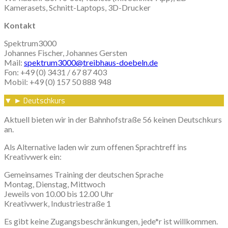
Kamerasets, Schnitt-Laptops, 3D-Drucker
Kontakt
Spektrum3000
Johannes Fischer, Johannes Gersten
Mail:
spektrum3000@treibhaus-doebeln.de
Fon: +49 (0) 3431 / 67 87 403
Mobil: +49 (0) 157 50 888 948
Deutschkurs
▼
►
Aktuell bieten wir in der Bahnhofstraße 56 keinen Deutschkurs
an.
Als Alternative laden wir zum offenen Sprachtreff ins
Kreativwerk ein:
Gemeinsames Training der deutschen Sprache
Montag, Dienstag, Mittwoch
Jeweils von 10.00 bis 12.00 Uhr
Kreativwerk, Industriestraße 1
Es gibt keine Zugangsbeschränkungen, jede*r ist willkommen.