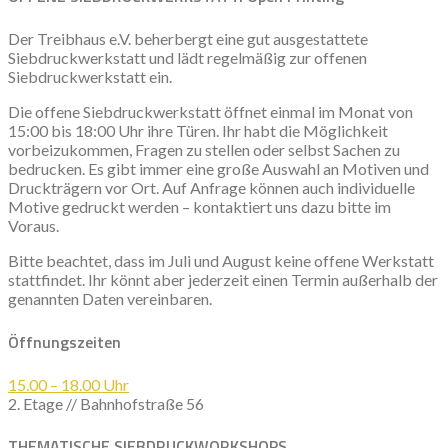
Der Treibhaus e.V. beherbergt eine gut ausgestattete
Siebdruckwerkstatt und lädt regelmäßig zur offenen
Siebdruckwerkstatt ein.
Die offene Siebdruckwerkstatt öffnet einmal im Monat von
15:00 bis 18:00 Uhr ihre Türen. Ihr habt die Möglichkeit
vorbeizukommen, Fragen zu stellen oder selbst Sachen zu
bedrucken. Es gibt immer eine große Auswahl an Motiven und
Druckträgern vor Ort. Auf Anfrage können auch individuelle
Motive gedruckt werden – kontaktiert uns dazu bitte im
Voraus.
Bitte beachtet, dass im Juli und August keine offene Werkstatt
stattfindet. Ihr könnt aber jederzeit einen Termin außerhalb der
genannten Daten vereinbaren.
Öffnungszeiten
15.00 – 18.00 Uhr
2. Etage // Bahnhofstraße 56
THEMATISCHE SIEBDRUCKWORKSHOPS