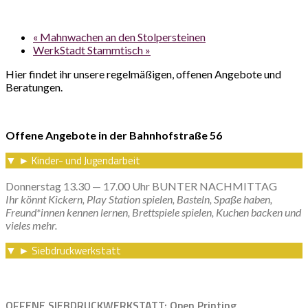
«
Mahnwachen an den Stolpersteinen
WerkStadt Stammtisch
»
Hier findet ihr unsere regelmäßigen, offenen Angebote und
Beratungen.
Offene Angebote in der Bahnhofstraße 56
Kinder- und Jugendarbeit
▼
►
Donnerstag 13.30 — 17.00 Uhr BUNTER NACHMITTAG
Ihr könnt Kickern, Play Station spielen, Basteln, Spaße haben,
Freund*innen kennen lernen, Brettspiele spielen, Kuchen backen und
vieles mehr.
Siebdruckwerkstatt
▼
►
OFFENE SIEBDRUCKWERKSTATT: Open Printing