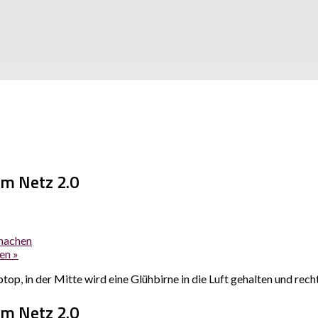
im Netz 2.0
machen
ten
»
im Netz 2.0