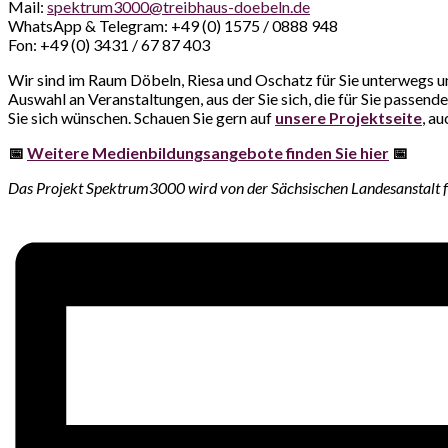
Mail:
spektrum3000@treibhaus-doebeln.de
WhatsApp & Telegram: +49 (0) 1575 / 0888 948
Fon: +49 (0) 3431 / 67 87 403
Wir sind im Raum Döbeln, Riesa und Oschatz für Sie unterwegs 
Auswahl an Veranstaltungen, aus der Sie sich, die für Sie passen
Sie sich wünschen. Schauen Sie gern auf
unsere Projektseite
, a
📅
Weitere Medienbildungsangebote finden Sie hier
📅
Das Projekt Spektrum3000 wird von der Sächsischen Landesanstalt f