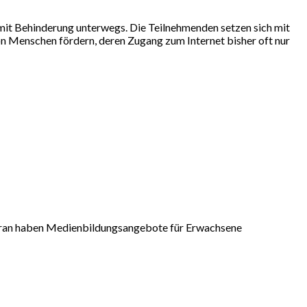
mit Behinderung unterwegs. Die Teilnehmenden setzen sich mit
on Menschen fördern, deren Zugang zum Internet bisher oft nur
e daran haben Medienbildungsangebote für Erwachsene