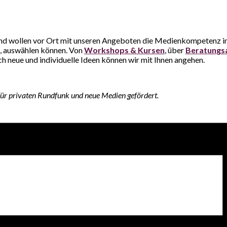
und wollen vor Ort mit unseren Angeboten die Medienkompetenz in 
de, auswählen können. Von
Workshops & Kursen
, über
Beratungs
uch neue und individuelle Ideen können wir mit Ihnen angehen.
ür privaten Rundfunk und neue Medien gefördert.