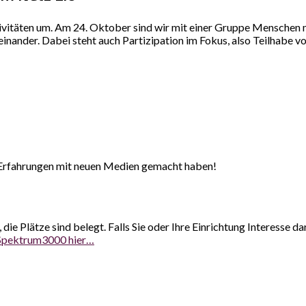
vitäten um. Am 24. Oktober sind wir mit einer Gruppe Menschen 
inander. Dabei steht auch Partizipation im Fokus, also Teilhabe v
ste Erfahrungen mit neuen Medien gemacht haben!
die Plätze sind belegt. Falls Sie oder Ihre Einrichtung Interess
u Spektrum3000 hier…