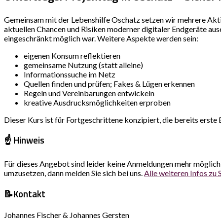
Gemeinsam mit der Lebenshilfe Oschatz setzen wir mehrere Akti
aktuellen Chancen und Risiken moderner digitaler Endgeräte ause
eingeschränkt möglich war. Weitere Aspekte werden sein:
eigenen Konsum reflektieren
gemeinsame Nutzung (statt alleine)
Informationssuche im Netz
Quellen finden und prüfen; Fakes & Lügen erkennen
Regeln und Vereinbarungen entwickeln
kreative Ausdrucksmöglichkeiten erproben
Dieser Kurs ist für Fortgeschrittene konzipiert, die bereits er
☝️ Hinweis
Für dieses Angebot sind leider keine Anmeldungen mehr möglich, 
umzusetzen, dann melden Sie sich bei uns.
Alle weiteren Infos z
📝Kontakt
Johannes Fischer & Johannes Gersten