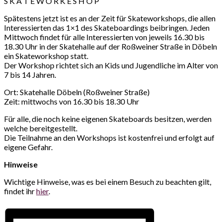
S K A T E W O R K E S H O P
Spätestens jetzt ist es an der Zeit für Skateworkshops, die allen
Interessierten das 1×1 des Skateboardings beibringen. Jeden
Mittwoch findet für alle Interessierten von jeweils 16.30 bis
18.30 Uhr in der Skatehalle auf der Roßweiner Straße in Döbeln
ein Skateworkshop statt.
Der Workshop richtet sich an Kids und Jugendliche im Alter von
7 bis 14 Jahren.
Ort: Skatehalle Döbeln (Roßweiner Straße)
Zeit: mittwochs von 16.30 bis 18.30 Uhr
Für alle, die noch keine eigenen Skateboards besitzen, werden
welche bereitgestellt.
Die Teilnahme an den Workshops ist kostenfrei und erfolgt auf
eigene Gefahr.
Hinweise
Wichtige Hinweise, was es bei einem Besuch zu beachten gilt,
findet ihr
hier
.