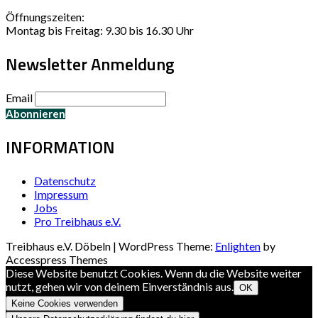
Öffnungszeiten:
Montag bis Freitag: 9.30 bis 16.30 Uhr
Newsletter Anmeldung
Email
INFORMATION
Datenschutz
Impressum
Jobs
Pro Treibhaus e.V.
Treibhaus e.V. Döbeln | WordPress Theme:
Enlighten
by
Accesspress Themes
Diese Website benutzt Cookies. Wenn du die Website weiter
nutzt, gehen wir von deinem Einverständnis aus.
OK
Keine Cookies verwenden