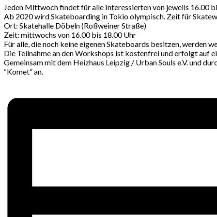
Jeden Mittwoch findet für alle Interessierten von jeweils 16.00 
Ab 2020 wird Skateboarding in Tokio olympisch. Zeit für Skatewo
Ort: Skatehalle Döbeln (Roßweiner Straße)
Zeit: mittwochs von 16.00 bis 18.00 Uhr
Für alle, die noch keine eigenen Skateboards besitzen, werden we
Die Teilnahme an den Workshops ist kostenfrei und erfolgt auf e
Gemeinsam mit dem Heizhaus Leipzig / Urban Souls e.V. und dur
“Komet” an.