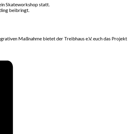
 ein Skateworkshop statt.
ding beibringt.
grativen Maßnahme bietet der Treibhaus e.V. euch das Projekt