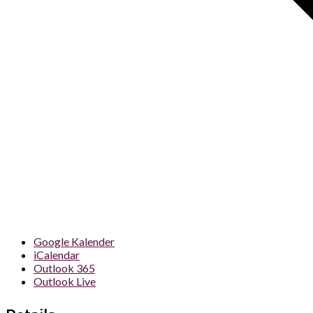
Google Kalender
iCalendar
Outlook 365
Outlook Live