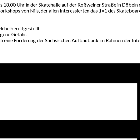
bis 18.00 Uhr in der Skatehalle auf der Roßweiner Straße in Döbeln
rkshops von Nils, der allen Interessierten das 1×1 des Skateboar
lche bereitgestellt.
igene Gefahr.
ch eine Förderung der Sächsischen Aufbaubank im Rahmen der Inte