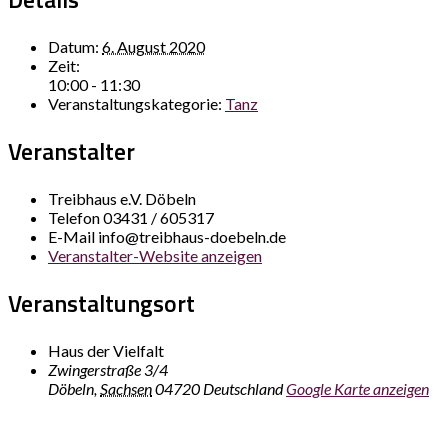
Datum:
6. August 2020
Zeit:
10:00 - 11:30
Veranstaltungskategorie:
Tanz
Veranstalter
Treibhaus e.V. Döbeln
Telefon
03431 / 605317
E-Mail
info@treibhaus-doebeln.de
Veranstalter-Website anzeigen
Veranstaltungsort
Haus der Vielfalt
Zwingerstraße 3/4
Döbeln
,
Sachsen
04720
Deutschland
Google Karte anzeigen