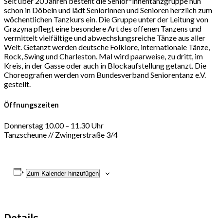
Seit über 20 Jahren besteht die Senior*innentanzgruppe nun
schon in Döbeln und lädt Seniorinnen und Senioren herzlich zum
wöchentlichen Tanzkurs ein. Die Gruppe unter der Leitung von
Grazyna pflegt eine besondere Art des offenen Tanzens und
vermittelt vielfältige und abwechslungsreiche Tänze aus aller
Welt. Getanzt werden deutsche Folklore, internationale Tänze,
Rock, Swing und Charleston. Mal wird paarweise, zu dritt, im
Kreis, in der Gasse oder auch in Blockaufstellung getanzt. Die
Choreografien werden vom Bundesverband Seniorentanz e.V.
gestellt.
Öffnungszeiten
Donnerstag 10.00 – 11.30 Uhr
Tanzscheune // Zwingerstraße 3/4
Zum Kalender hinzufügen
Details