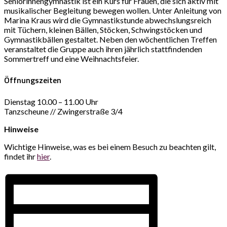
Seniorinnengymnastik ist ein Kurs für Frauen, die sich aktiv mit
musikalischer Begleitung bewegen wollen. Unter Anleitung von
Marina Kraus wird die Gymnastikstunde abwechslungsreich
mit Tüchern, kleinen Bällen, Stöcken, Schwingstöcken und
Gymnastikbällen gestaltet. Neben den wöchentlichen Treffen
veranstaltet die Gruppe auch ihren jährlich stattfindenden
Sommertreff und eine Weihnachtsfeier.
Öffnungszeiten
Dienstag 10.00 – 11.00 Uhr
Tanzscheune // Zwingerstraße 3/4
Hinweise
Wichtige Hinweise, was es bei einem Besuch zu beachten gilt,
findet ihr
hier
.