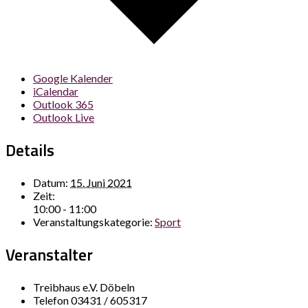
Google Kalender
iCalendar
Outlook 365
Outlook Live
Details
Datum:
15. Juni 2021
Zeit:
10:00 - 11:00
Veranstaltungskategorie:
Sport
Veranstalter
Treibhaus e.V. Döbeln
Telefon
03431 / 605317