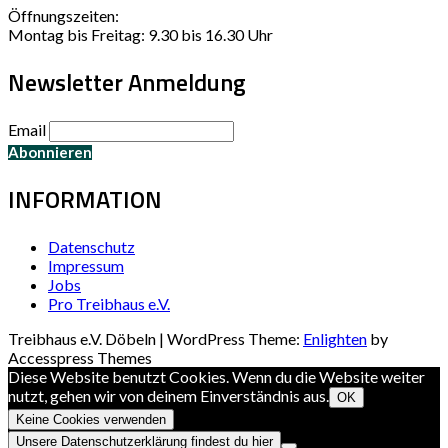
Öffnungszeiten:
Montag bis Freitag: 9.30 bis 16.30 Uhr
Newsletter Anmeldung
Email
INFORMATION
Datenschutz
Impressum
Jobs
Pro Treibhaus e.V.
Treibhaus e.V. Döbeln | WordPress Theme:
Enlighten
by
Accesspress Themes
Diese Website benutzt Cookies. Wenn du die Website weiter
nutzt, gehen wir von deinem Einverständnis aus.
OK
Keine Cookies verwenden
Unsere Datenschutzerklärung findest du hier