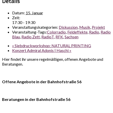
Details
Datum:
15. Januar
Zeit:
17:30 - 19:30
Veranstaltungskategorien:
Diskussion
,
Musik
,
Projekt
Veranstaltung-Tags:
Colorradio
,
Feldeffekte
,
Radio
,
Radio
Blau
,
Radio Zett
,
RadioT
,
RFK
,
Sachsen
«
Siebdruckworkshop: NATURAL PRINTING
Konzert Admiral Adonis | Haschi
»
Hier findet ihr unsere regelmäßigen, offenen Angebote und
Beratungen.
Offene Angebote in der Bahnhofstraße 56
Beratungen in der Bahnhofstraße 56