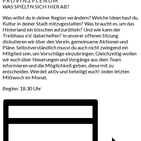
P R O V I N Z P L E N U M
WAS SPIELTN SICH HIER AB?
Was willst du in deiner Region verändern? Welche Ideen hast du,
Kultur in deiner Stadt mitzugestalten? Was braucht es, um das
Hinterland ein bisschen aufzurütteln? Und wie kann der
Treibhaus e.V. dabei helfen? In unserer offenen Sitzung
diskutieren wir über den Verein, gemeinsame Aktionen und
Pläne. Selbstverständlich musst du auch nicht zwingend ein
Mitglied sein, um Vorschläge einzubringen. Gleichzeitig wollen
wir euch über Neuerungen und Vorgänge aus dem Team
informieren und die Möglichkeit geben, diese mit zu
entscheiden. Werdet aktiv und beteiligt euch! Jeden letzten
Mittwoch im Monat.
Beginn: 18.30 Uhr