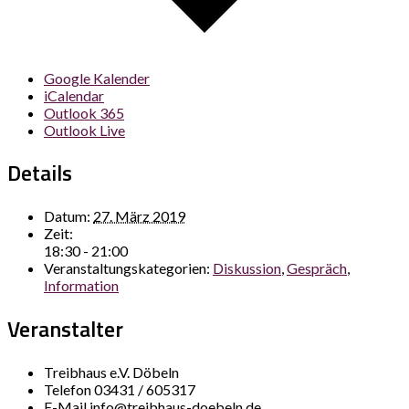
Google Kalender
iCalendar
Outlook 365
Outlook Live
Details
Datum:
27. März 2019
Zeit:
18:30 - 21:00
Veranstaltungskategorien:
Diskussion
,
Gespräch
,
Information
Veranstalter
Treibhaus e.V. Döbeln
Telefon
03431 / 605317
E-Mail
info@treibhaus-doebeln.de