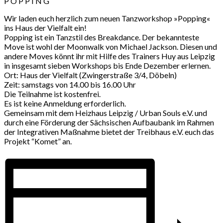
P O P P I N G
Wir laden euch herzlich zum neuen Tanzworkshop »Popping«
ins Haus der Vielfalt ein!
Popping ist ein Tanzstil des Breakdance. Der bekannteste
Move ist wohl der Moonwalk von Michael Jackson. Diesen und
andere Moves könnt ihr mit Hilfe des Trainers Huy aus Leipzig
in insgesamt sieben Workshops bis Ende Dezember erlernen.
Ort: Haus der Vielfalt (Zwingerstraße 3/4, Döbeln)
Zeit: samstags von 14.00 bis 16.00 Uhr
Die Teilnahme ist kostenfrei.
Es ist keine Anmeldung erforderlich.
Gemeinsam mit dem Heizhaus Leipzig / Urban Souls e.V. und
durch eine Förderung der Sächsischen Aufbaubank im Rahmen
der Integrativen Maßnahme bietet der Treibhaus e.V. euch das
Projekt “Komet” an.