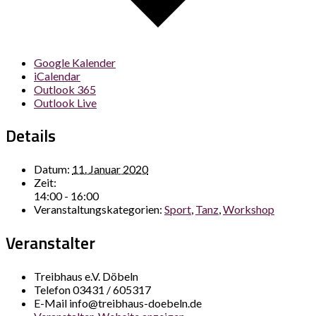
Google Kalender
iCalendar
Outlook 365
Outlook Live
Details
Datum:
11. Januar 2020
Zeit:
14:00 - 16:00
Veranstaltungskategorien:
Sport
,
Tanz
,
Workshop
Veranstalter
Treibhaus e.V. Döbeln
Telefon
03431 / 605317
E-Mail
info@treibhaus-doebeln.de