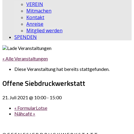
VEREIN
Mitmachen
Kontakt
Anreise
Mitglied werden
SPENDEN
« Alle Veranstaltungen
Diese Veranstaltung hat bereits stattgefunden.
Offene Siebdruckwerkstatt
21. Juli 2021 @ 10:00
-
15:00
«
FormularLotse
Nähcafé
»