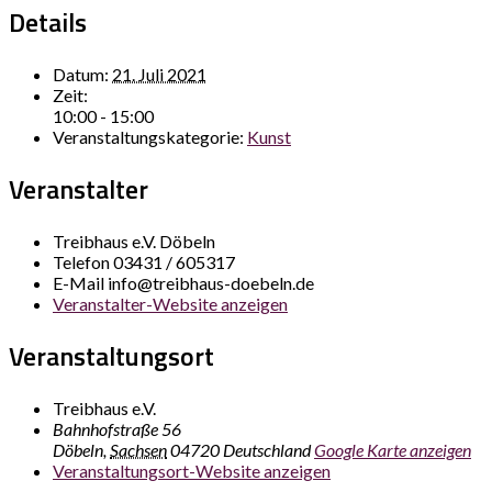
Details
Datum:
21. Juli 2021
Zeit:
10:00 - 15:00
Veranstaltungskategorie:
Kunst
Veranstalter
Treibhaus e.V. Döbeln
Telefon
03431 / 605317
E-Mail
info@treibhaus-doebeln.de
Veranstalter-Website anzeigen
Veranstaltungsort
Treibhaus e.V.
Bahnhofstraße 56
Döbeln
,
Sachsen
04720
Deutschland
Google Karte anzeigen
Veranstaltungsort-Website anzeigen