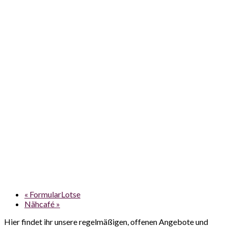
«
FormularLotse
Nähcafé
»
Hier findet ihr unsere regelmäßigen, offenen Angebote und