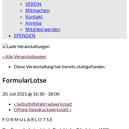
VEREIN
Mitmachen
Kontakt
Anreise
Mitglied werden
SPENDEN
« Alle Veranstaltungen
Diese Veranstaltung hat bereits stattgefunden.
FormularLotse
20. Juli 2021 @ 16:30
-
18:00
«
Selbsthilfefahrradwerkstatt
Offene Siebdruckwerkstatt
»
F O R M U L A R L O T S E