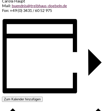
Carola Haupt
Mail:
buendnis@treibhaus-doebeln.de
Fon: +49 (0) 3431 / 60 52 975
Zum Kalender hinzufügen