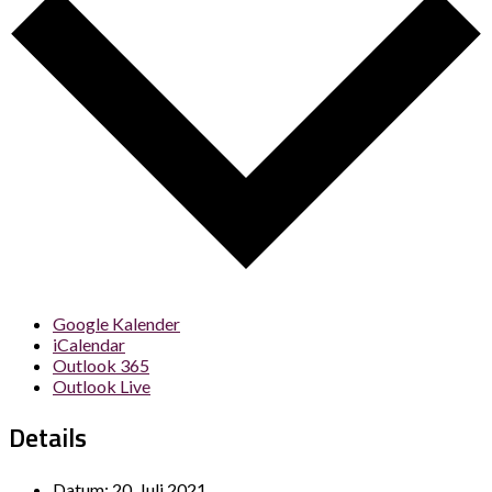
Google Kalender
iCalendar
Outlook 365
Outlook Live
Details
Datum:
20. Juli 2021