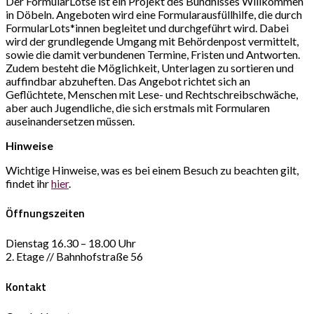
Der FormularLotse ist ein Projekt des Bündnisses Willkommen
in Döbeln. Angeboten wird eine Formularausfüllhilfe, die durch
FormularLots*innen begleitet und durchgeführt wird. Dabei
wird der grundlegende Umgang mit Behördenpost vermittelt,
sowie die damit verbundenen Termine, Fristen und Antworten.
Zudem besteht die Möglichkeit, Unterlagen zu sortieren und
auffindbar abzuheften. Das Angebot richtet sich an
Geflüchtete, Menschen mit Lese- und Rechtschreibschwäche,
aber auch Jugendliche, die sich erstmals mit Formularen
auseinandersetzen müssen.
Hinweise
Wichtige Hinweise, was es bei einem Besuch zu beachten gilt,
findet ihr
hier
.
Öffnungszeiten
Dienstag 16.30 – 18.00 Uhr
2. Etage // Bahnhofstraße 56
Kontakt