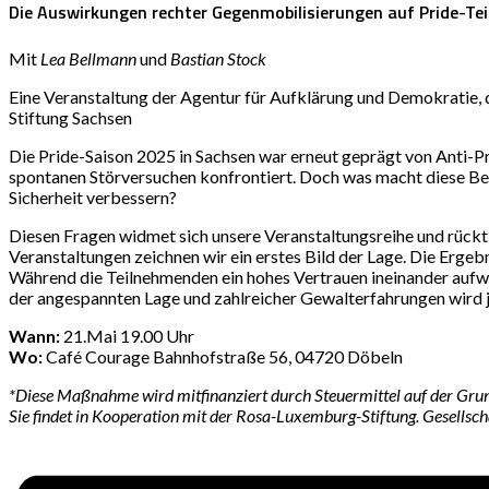
Die Auswirkungen rechter Gegenmobilisierungen auf Pride-Te
Mit
Lea Bellmann
und
Bastian Stock
Eine Veranstaltung der Agentur für Aufklärung und Demokratie, 
Stiftung Sachsen
Die Pride-Saison 2025 in Sachsen war erneut geprägt von Anti-
spontanen Störversuchen konfrontiert. Doch was macht diese Be
Sicherheit verbessern?
Diesen Fragen widmet sich unsere Veranstaltungsreihe und rückt
Veranstaltungen zeichnen wir ein erstes Bild der Lage. Die Erge
Während die Teilnehmenden ein hohes Vertrauen ineinander aufwe
der angespannten Lage und zahlreicher Gewalterfahrungen wird j
Wann:
21.Mai 19.00 Uhr
Wo:
Café Courage Bahnhofstraße 56, 04720 Döbeln
*Diese Maßnahme wird mitfinanziert durch Steuermittel auf der Gru
Sie findet in Kooperation mit der Rosa-Luxemburg-Stiftung. Gesellschaf