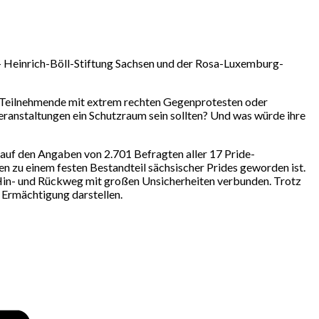
 – Heinrich-Böll-Stiftung Sachsen und der Rosa-Luxemburg-
h Teilnehmende mit extrem rechten Gegenprotesten oder
ranstaltungen ein Schutzraum sein sollten? Und was würde ihre
 auf den Angaben von 2.701 Befragten aller 17 Pride-
n zu einem festen Bestandteil sächsischer Prides geworden ist.
 Hin- und Rückweg mit großen Unsicherheiten verbunden. Trotz
 Ermächtigung darstellen.