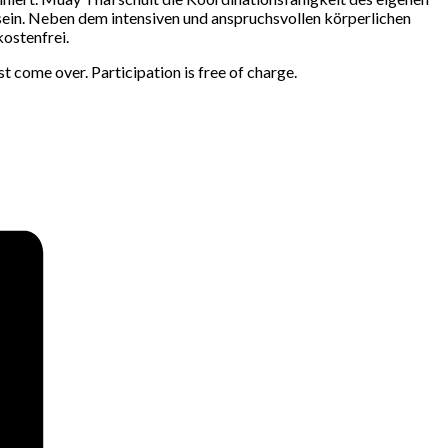
sein. Neben dem intensiven und anspruchsvollen körperlichen
kostenfrei.
t come over. Participation is free of charge.