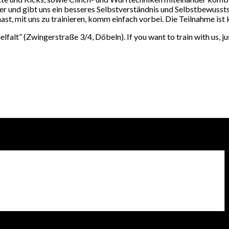
er und gibt uns ein besseres Selbstverständnis und Selbstbewusst
ast, mit uns zu trainieren, komm einfach vorbei. Die Teilnahme ist 
alt” (Zwingerstraße 3/4, Döbeln). If you want to train with us, jus