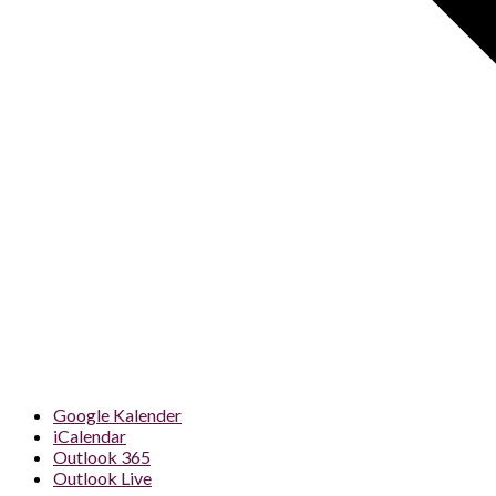
Google Kalender
iCalendar
Outlook 365
Outlook Live