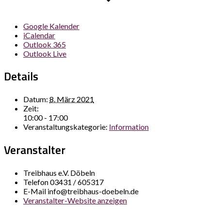
Google Kalender
iCalendar
Outlook 365
Outlook Live
Details
Datum:
8. März 2021
Zeit:
10:00 - 17:00
Veranstaltungskategorie:
Information
Veranstalter
Treibhaus e.V. Döbeln
Telefon
03431 / 605317
E-Mail
info@treibhaus-doebeln.de
Veranstalter-Website anzeigen