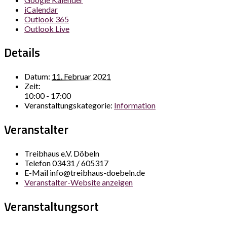
iCalendar
Outlook 365
Outlook Live
Details
Datum:
11. Februar 2021
Zeit:
10:00 - 17:00
Veranstaltungskategorie:
Information
Veranstalter
Treibhaus e.V. Döbeln
Telefon
03431 / 605317
E-Mail
info@treibhaus-doebeln.de
Veranstalter-Website anzeigen
Veranstaltungsort