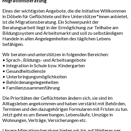
Migrationsberatung
Eines der wichtigsten Angebote, die die Initiative Willkommen
in Döbeln für Geflüchtete und ihre Unterstützer*innen anbietet,
ist die Migrationsberatung. Ein Schwerpunkt der
Beratungsarbeit liegt in der Ermöglichung zur Teilhabe am
Bildungssystem und Arbeitsmarkt und soll zu selbständigem
Handeln in allen Angelegenheiten des täglichen Lebens
befähigen.
Wir beraten und unterstützen in folgenden Bereichen:
• Sprach-, Bildungs- und Arbeitsangebote
• Integration in Schule bzw. Kindergarten
• Gesundheitsdienste
• Unterbringungsmöglichkeiten
• Behördenangelegenheiten
• Familienzusammenführung
Die Prioritäten der Geflüchteten ändern sich, sie sind im
Alltagsleben angekommen und haben verstärkt mit Behörden,
Terminen und den dazugehörigen Formularen mit Fristen zu tun.
Jetzt geht es um Bewerbungen, Lebensläufe, Umzüge in
Wohnungen, Verträge, Versicherungen etc.
Unsere Migrationsberatung bieten wir bis auf Weiteres per