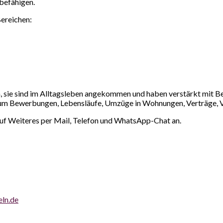
 befähigen.
Bereichen:
ch, sie sind im Alltagsleben angekommen und haben verstärkt mit 
es um Bewerbungen, Lebensläufe, Umzüge in Wohnungen, Verträge, V
uf Weiteres per Mail, Telefon und WhatsApp-Chat an.
ln.de