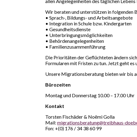
allen Angelegenheiten des täglichen Lebens
Wir beraten und unterstützen in folgenden 
• Sprach-, Bildungs- und Arbeitsangebote
• Integration in Schule bzw. Kindergarten
• Gesundheitsdienste
• Unterbringungsmöglichkeiten
• Behördenangelegenheiten
• Familienzusammenführung
Die Prioritäten der Geflüchteten ändern si
Formularen mit Fristen zu tun. Jetzt geht 
Unsere Migrationsberatung bieten wir bis a
Bürozeiten
Montag und Donnerstag 10.00 – 17.00 Uhr
Kontakt
Torsten Fischäder & Noëmi Golla
Mail:
migrationsberatung@treibhaus-doebe
Fon: +(0) 176 / 34 38 60 99