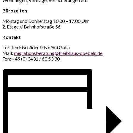
Wohnungen, Verträge, Versicherungen etc.
Bürozeiten
Montag und Donnerstag 10.00 – 17.00 Uhr
2. Etage // Bahnhofstraße 56
Kontakt
Torsten Fischäder & Noëmi Golla
Mail:
migrationsberatung@treibhaus-doebeln.de
Fon: +49 (0) 3431 / 60 53 30