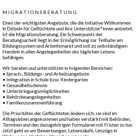
M I G R A T I O N S B E R A T U N G
Eines der wichtigsten Angebote, die die Initiative Willkommen
in Döbeln für Geflüchtete und ihre Unterstützer*innen anbietet,
ist die Migrationsberatung. Ein Schwerpunkt der
Beratungsarbeit liegt in der Ermöglichung zur Teilhabe am
Bildungssystem und Arbeitsmarkt und soll zu selbständigem
Handeln in allen Angelegenheiten des täglichen Lebens
befähigen.
Wir beraten und unterstützen in folgenden Bereichen:
• Sprach-, Bildungs- und Arbeitsangebote
• Integration in Schule bzw. Kindergarten
• Gesundheitsdienste
• Unterbringungsmöglichkeiten
• Behördenangelegenheiten
• Familienzusammenführung
Die Prioritäten der Geflüchteten ändern sich, sie sind im
Alltagsleben angekommen und haben verstärkt mit Behörden,
Terminen und den dazugehörigen Formularen mit Fristen zu tun.
Jetzt geht es um Bewerbungen, Lebensläufe, Umzüge in