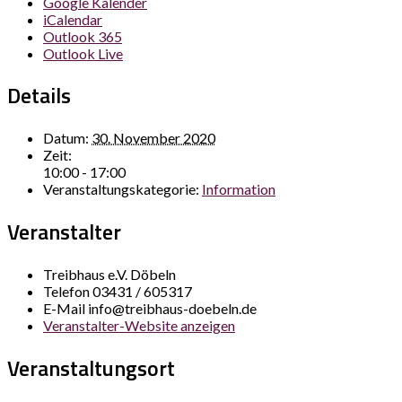
Google Kalender
iCalendar
Outlook 365
Outlook Live
Details
Datum:
30. November 2020
Zeit:
10:00 - 17:00
Veranstaltungskategorie:
Information
Veranstalter
Treibhaus e.V. Döbeln
Telefon
03431 / 605317
E-Mail
info@treibhaus-doebeln.de
Veranstalter-Website anzeigen
Veranstaltungsort