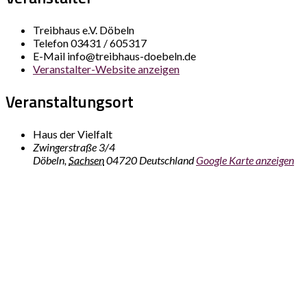
Treibhaus e.V. Döbeln
Telefon
03431 / 605317
E-Mail
info@treibhaus-doebeln.de
Veranstalter-Website anzeigen
Veranstaltungsort
Haus der Vielfalt
Zwingerstraße 3/4
Döbeln
,
Sachsen
04720
Deutschland
Google Karte anzeigen