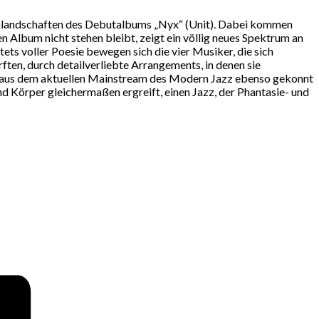
umlandschaften des Debutalbums „Nyx“ (Unit). Dabei kommen
 Album nicht stehen bleibt, zeigt ein völlig neues Spektrum an
ets voller Poesie bewegen sich die vier Musiker, die sich
ten, durch detailverliebte Arrangements, in denen sie
te aus dem aktuellen Mainstream des Modern Jazz ebenso gekonnt
nd Körper gleichermaßen ergreift, einen Jazz, der Phantasie- und