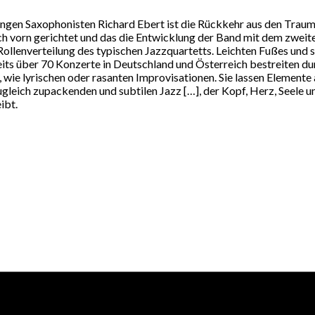
ngen Saxophonisten Richard Ebert ist die Rückkehr aus den Tra
ch vorn gerichtet und das die Entwicklung der Band mit dem zweiten
llenverteilung des typischen Jazzquartetts. Leichten Fußes und st
s über 70 Konzerte in Deutschland und Österreich bestreiten durf
wie lyrischen oder rasanten Improvisationen. Sie lassen Elemen
gleich zupackenden und subtilen Jazz […], der Kopf, Herz, Seele u
ibt.