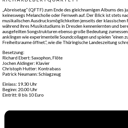
„Abreisetag“ (QFTF) zum Ende des gleichnamigen Albums des ju
keineswegs Melancholie oder Fernweh auf. Der Blick ist stets na
musikalischen Ausdrucksmöglichkeiten jenseits der klassischen Ro
während ihres Musikstudiums in Dresden kennenlernten und bereit
ausgefeilten Songstrukturen ebenso große Bedeutung zumessen, 
anklingen wie experimentelle Soundcollagen und spielen “einen zu
Freiheitsraume öffnet.“, wie die Thüringische Landeszeitung schre
Besetzung:
Richard Ebert: Saxophon, Flöte
Jochen Aldinger: Klavier
Christoph Hutter: Kontrabass
Patrick Neumann: Schlagzeug
Einlass: 19.30 Uhr
Beginn: 20.00 Uhr
Eintritt: 8 bis 10 Euro