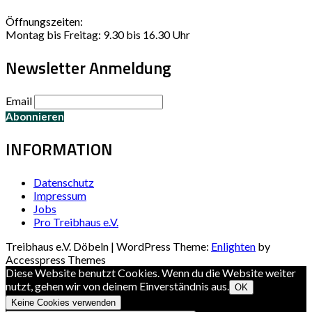
Öffnungszeiten:
Montag bis Freitag: 9.30 bis 16.30 Uhr
Newsletter Anmeldung
Email
INFORMATION
Datenschutz
Impressum
Jobs
Pro Treibhaus e.V.
Treibhaus e.V. Döbeln | WordPress Theme:
Enlighten
by
Accesspress Themes
Diese Website benutzt Cookies. Wenn du die Website weiter
nutzt, gehen wir von deinem Einverständnis aus.
OK
Keine Cookies verwenden