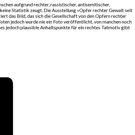
en aufgrund rechter, rassistischer, antisemitischer,
keine Statistik zeugt. Die Ausstellung »Opfer rechter Gewalt seit
rt das Bild, das sich die Gesellschaft von den Opfern rechter
oten jedoch wurde nie ein Foto veröffentlicht, von manchen noch
 es jedoch plausible Anhaltspunkte für ein rechtes Tatmotiv gibt