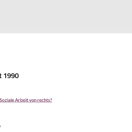
it 1990
Soziale Arbeit von rechts?
0