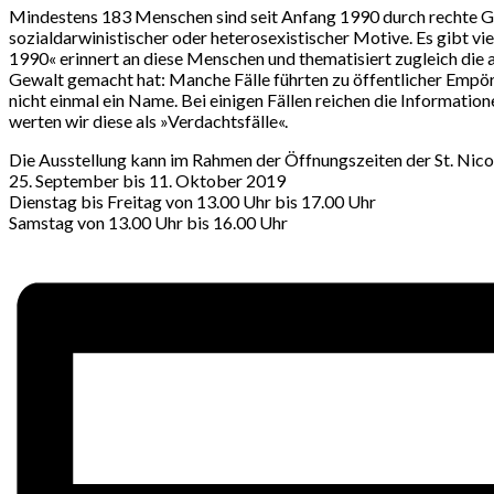
Mindestens 183 Menschen sind seit Anfang 1990 durch rechte Ge
sozialdarwinistischer oder heterosexistischer Motive. Es gibt vi
1990« erinnert an diese Menschen und thematisiert zugleich die 
Gewalt gemacht hat: Manche Fälle führten zu öffentlicher Empöru
nicht einmal ein Name. Bei einigen Fällen reichen die Informatio
werten wir diese als »Verdachtsfälle«.
Die Ausstellung kann im Rahmen der Öffnungszeiten der St. Nico
25. September bis 11. Oktober 2019
Dienstag bis Freitag von 13.00 Uhr bis 17.00 Uhr
Samstag von 13.00 Uhr bis 16.00 Uhr