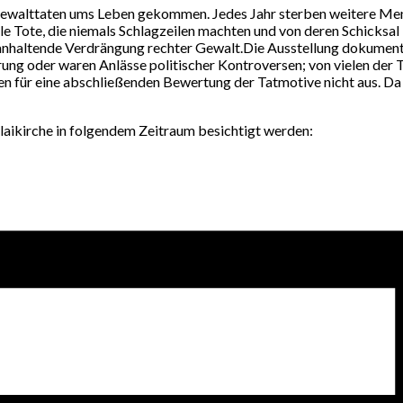
walttaten ums Leben gekommen. Jedes Jahr sterben weitere Mensch
ele Tote, die niemals Schlagzeilen machten und von deren Schicksal 
anhaltende Verdrängung rechter Gewalt.Die Ausstellung dokumentie
ng oder waren Anlässe politischer Kontroversen; von vielen der T
nen für eine abschließenden Bewertung der Tatmotive nicht aus. Da
laikirche in folgendem Zeitraum besichtigt werden: