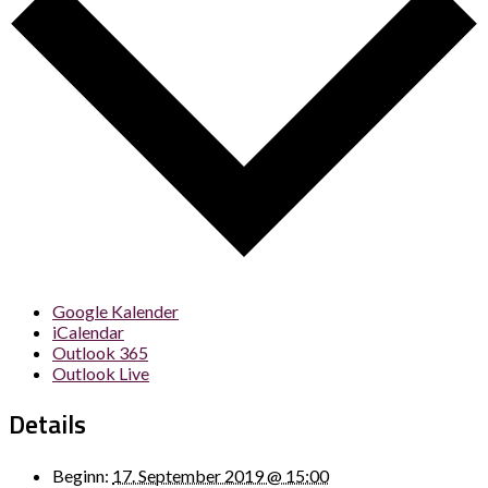
Google Kalender
iCalendar
Outlook 365
Outlook Live
Details
Beginn:
17. September 2019 @ 15:00