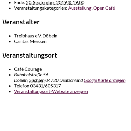
Ende:
20. September 2019 @ 19:00
Veranstaltungskategorien:
Ausstellung
,
Open Café
Veranstalter
Treibhaus e.V. Döbeln
Caritas Meissen
Veranstaltungsort
Café Courage
Bahnhofstraße 56
Döbeln
,
Sachsen
04720
Deutschland
Google Karte anzeigen
Telefon
03431/605317
Veranstaltungsort-Website anzeigen