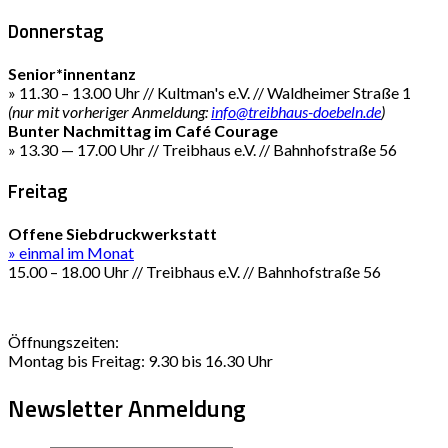
Donnerstag
Senior*innentanz
» 11.30 – 13.00 Uhr // Kultman's e.V. // Waldheimer Straße 1
(nur mit vorheriger Anmeldung:
info@treibhaus-doebeln.de
)
Bunter Nachmittag im Café Courage
» 13.30 — 17.00 Uhr // Treibhaus e.V. // Bahnhofstraße 56
Freitag
Offene Siebdruckwerkstatt
» einmal im Monat
15.00 – 18.00 Uhr // Treibhaus e.V. // Bahnhofstraße 56
Öffnungszeiten:
Montag bis Freitag: 9.30 bis 16.30 Uhr
Newsletter Anmeldung