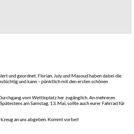
lert und geordnet. Florian, July und Masoud haben dabei die
onstüchtig und kann – pünktlich mit den ersten schönen
en Durchgang vom Wettinplatz her zugänglich. An mehreren
pätestens am Samstag, 13. Mai, sollte auch eurer Fahrrad für
Werkzeug an uns abgeben. Kommt vorbei!