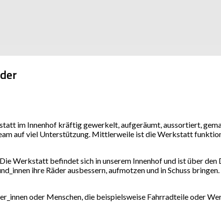
eder
att im Innenhof kräftig gewerkelt, aufgeräumt, aussortiert, gema
Team auf viel Unterstützung. Mittlerweile ist die Werkstatt funkti
. Die Werkstatt befindet sich in unserem Innenhof und ist über d
innen ihre Räder ausbessern, aufmotzen und in Schuss bringen. S
lfer_innen oder Menschen, die beispielsweise Fahrradteile oder 