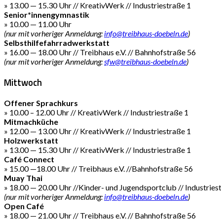
» 13.00 — 15.30 Uhr // KreativWerk // Industriestraße 1
Senior*innengymnastik
» 10.00 — 11.00 Uhr
(nur mit vorheriger Anmeldung:
info@treibhaus-doebeln.de
)
Selbsthilfefahrradwerkstatt
» 16.00 — 18.00 Uhr // Treibhaus e.V. // Bahnhofstraße 56
(nur mit vorheriger Anmeldung:
sfw@treibhaus-doebeln.de
)
Mittwoch
Offener Sprachkurs
» 10.00 – 12.00 Uhr // KreativWerk // Industriestraße 1
Mitmachküche
» 12.00 — 13.00 Uhr // KreativWerk // Industriestraße 1
Holzwerkstatt
» 13.00 — 15.30 Uhr // KreativWerk // Industriestraße 1
Café Connect
» 15.00 —18.00 Uhr // Treibhaus e.V. //Bahnhofstraße 56
Muay Thai
» 18.00 — 20.00 Uhr //Kinder- und Jugendsportclub // Industries
(nur mit vorheriger Anmeldung:
info@treibhaus-doebeln.de
)
Open Café
» 18.00 — 21.00 Uhr // Treibhaus e.V. // Bahnhofstraße 56