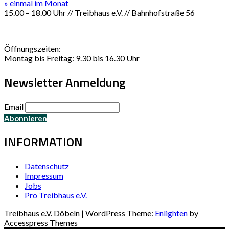
» einmal im Monat
15.00 – 18.00 Uhr // Treibhaus e.V. // Bahnhofstraße 56
Öffnungszeiten:
Montag bis Freitag: 9.30 bis 16.30 Uhr
Newsletter Anmeldung
Email
INFORMATION
Datenschutz
Impressum
Jobs
Pro Treibhaus e.V.
Treibhaus e.V. Döbeln | WordPress Theme:
Enlighten
by
Accesspress Themes