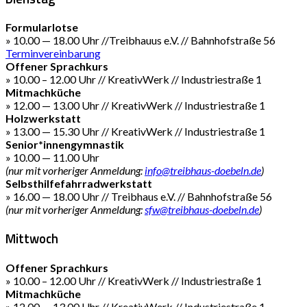
Formularlotse
» 10.00 — 18.00 Uhr //Treibhauus e.V. // Bahnhofstraße 56
Terminvereinbarung
Offener Sprachkurs
» 10.00 – 12.00 Uhr // KreativWerk // Industriestraße 1
Mitmachküche
» 12.00 — 13.00 Uhr // KreativWerk // Industriestraße 1
Holzwerkstatt
» 13.00 — 15.30 Uhr // KreativWerk // Industriestraße 1
Senior*innengymnastik
» 10.00 — 11.00 Uhr
(nur mit vorheriger Anmeldung:
info@treibhaus-doebeln.de
)
Selbsthilfefahrradwerkstatt
» 16.00 — 18.00 Uhr // Treibhaus e.V. // Bahnhofstraße 56
(nur mit vorheriger Anmeldung:
sfw@treibhaus-doebeln.de
)
Mittwoch
Offener Sprachkurs
» 10.00 – 12.00 Uhr // KreativWerk // Industriestraße 1
Mitmachküche
» 12.00 — 13.00 Uhr // KreativWerk // Industriestraße 1