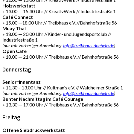
Holzwerkstatt
» 13.00 — 15.30 Uhr // KreativWerk // Industriestraße 1
Café Connect
» 15.00 —18.00 Uhr // Treibhaus e.V. //Bahnhofstraße 56
Muay Thai
» 18.00 — 20.00 Uhr //Kinder- und Jugendsportclub //
Industriestraße 1
(nur mit vorheriger Anmeldung:
info@treibhaus-doebeln.de
)
Open Café
» 18.00 — 21.00 Uhr // Treibhaus e.V. // Bahnhofstraße 56
Donnerstag
Senior*innentanz
» 11.30 – 13.00 Uhr // Kultman's e.V. // Waldheimer Straße 1
(nur mit vorheriger Anmeldung:
info@treibhaus-doebeln.de
)
Bunter Nachmittag im Café Courage
» 13.30 — 17.00 Uhr // Treibhaus e.V. // Bahnhofstraße 56
Freitag
Offene Siebdruckwerkstatt