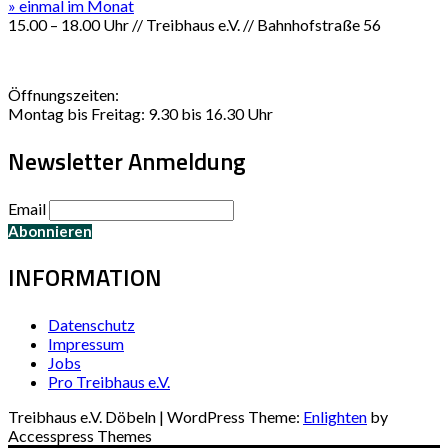
» einmal im Monat
15.00 – 18.00 Uhr // Treibhaus e.V. // Bahnhofstraße 56
Öffnungszeiten:
Montag bis Freitag: 9.30 bis 16.30 Uhr
Newsletter Anmeldung
Email
INFORMATION
Datenschutz
Impressum
Jobs
Pro Treibhaus e.V.
Treibhaus e.V. Döbeln | WordPress Theme:
Enlighten
by
Accesspress Themes