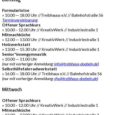
Formularlotse
» 10.00 — 18.00 Uhr //Treibhauus e.V. // Bahnhofstraße 56
Terminvereinbarung
Offener Sprachkurs
» 10.00 – 12.00 Uhr // KreativWerk // Industriestraße 1
Mitmachküche
» 12.00 — 13.00 Uhr // KreativWerk // Industriestraße 1
Holzwerkstatt
» 13.00 — 15.30 Uhr // KreativWerk // Industriestraße 1
Senior*innengymnastik
» 10.00 — 11.00 Uhr
(nur mit vorheriger Anmeldung:
info@treibhaus-doebeln.de
)
Selbsthilfefahrradwerkstatt
» 16.00 — 18.00 Uhr // Treibhaus e.V. // Bahnhofstraße 56
(nur mit vorheriger Anmeldung:
sfw@treibhaus-doebeln.de
)
Mittwoch
Offener Sprachkurs
» 10.00 – 12.00 Uhr // KreativWerk // Industriestraße 1
Mitmachküche
» 12.00 — 13.00 Uhr // KreativWerk // Industriestraße 1