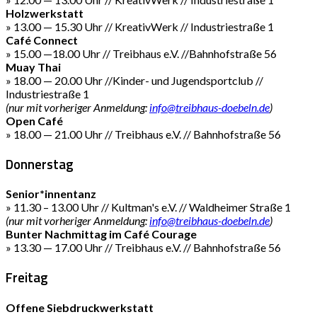
Holzwerkstatt
» 13.00 — 15.30 Uhr // KreativWerk // Industriestraße 1
Café Connect
» 15.00 —18.00 Uhr // Treibhaus e.V. //Bahnhofstraße 56
Muay Thai
» 18.00 — 20.00 Uhr //Kinder- und Jugendsportclub //
Industriestraße 1
(nur mit vorheriger Anmeldung:
info@treibhaus-doebeln.de
)
Open Café
» 18.00 — 21.00 Uhr // Treibhaus e.V. // Bahnhofstraße 56
Donnerstag
Senior*innentanz
» 11.30 – 13.00 Uhr // Kultman's e.V. // Waldheimer Straße 1
(nur mit vorheriger Anmeldung:
info@treibhaus-doebeln.de
)
Bunter Nachmittag im Café Courage
» 13.30 — 17.00 Uhr // Treibhaus e.V. // Bahnhofstraße 56
Freitag
Offene Siebdruckwerkstatt