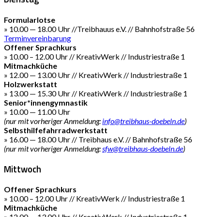
Formularlotse
» 10.00 — 18.00 Uhr //Treibhauus e.V. // Bahnhofstraße 56
Terminvereinbarung
Offener Sprachkurs
» 10.00 – 12.00 Uhr // KreativWerk // Industriestraße 1
Mitmachküche
» 12.00 — 13.00 Uhr // KreativWerk // Industriestraße 1
Holzwerkstatt
» 13.00 — 15.30 Uhr // KreativWerk // Industriestraße 1
Senior*innengymnastik
» 10.00 — 11.00 Uhr
(nur mit vorheriger Anmeldung:
info@treibhaus-doebeln.de
)
Selbsthilfefahrradwerkstatt
» 16.00 — 18.00 Uhr // Treibhaus e.V. // Bahnhofstraße 56
(nur mit vorheriger Anmeldung:
sfw@treibhaus-doebeln.de
)
Mittwoch
Offener Sprachkurs
» 10.00 – 12.00 Uhr // KreativWerk // Industriestraße 1
Mitmachküche
» 12.00 — 13.00 Uhr // KreativWerk // Industriestraße 1