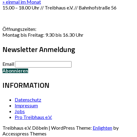
» einmal im Monat
15.00 – 18.00 Uhr // Treibhaus e.V. // Bahnhofstraße 56
Öffnungszeiten:
Montag bis Freitag: 9.30 bis 16.30 Uhr
Newsletter Anmeldung
Email
INFORMATION
Datenschutz
Impressum
Jobs
Pro Treibhaus e.V.
Treibhaus e.V. Döbeln | WordPress Theme:
Enlighten
by
Accesspress Themes