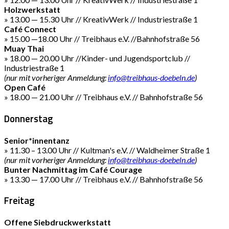
Holzwerkstatt
» 13.00 — 15.30 Uhr // KreativWerk // Industriestraße 1
Café Connect
» 15.00 —18.00 Uhr // Treibhaus e.V. //Bahnhofstraße 56
Muay Thai
» 18.00 — 20.00 Uhr //Kinder- und Jugendsportclub //
Industriestraße 1
(nur mit vorheriger Anmeldung:
info@treibhaus-doebeln.de
)
Open Café
» 18.00 — 21.00 Uhr // Treibhaus e.V. // Bahnhofstraße 56
Donnerstag
Senior*innentanz
» 11.30 – 13.00 Uhr // Kultman's e.V. // Waldheimer Straße 1
(nur mit vorheriger Anmeldung:
info@treibhaus-doebeln.de
)
Bunter Nachmittag im Café Courage
» 13.30 — 17.00 Uhr // Treibhaus e.V. // Bahnhofstraße 56
Freitag
Offene Siebdruckwerkstatt