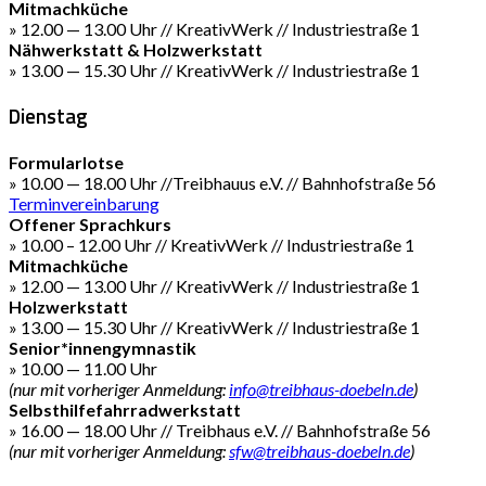
Mitmachküche
» 12.00 — 13.00 Uhr // KreativWerk // Industriestraße 1
Nähwerkstatt & Holzwerkstatt
» 13.00 — 15.30 Uhr // KreativWerk // Industriestraße 1
Dienstag
Formularlotse
» 10.00 — 18.00 Uhr //Treibhauus e.V. // Bahnhofstraße 56
Terminvereinbarung
Offener Sprachkurs
» 10.00 – 12.00 Uhr // KreativWerk // Industriestraße 1
Mitmachküche
» 12.00 — 13.00 Uhr // KreativWerk // Industriestraße 1
Holzwerkstatt
» 13.00 — 15.30 Uhr // KreativWerk // Industriestraße 1
Senior*innengymnastik
» 10.00 — 11.00 Uhr
(nur mit vorheriger Anmeldung:
info@treibhaus-doebeln.de
)
Selbsthilfefahrradwerkstatt
» 16.00 — 18.00 Uhr // Treibhaus e.V. // Bahnhofstraße 56
(nur mit vorheriger Anmeldung:
sfw@treibhaus-doebeln.de
)