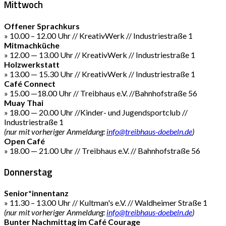
Mittwoch
Offener Sprachkurs
» 10.00 – 12.00 Uhr // KreativWerk // Industriestraße 1
Mitmachküche
» 12.00 — 13.00 Uhr // KreativWerk // Industriestraße 1
Holzwerkstatt
» 13.00 — 15.30 Uhr // KreativWerk // Industriestraße 1
Café Connect
» 15.00 —18.00 Uhr // Treibhaus e.V. //Bahnhofstraße 56
Muay Thai
» 18.00 — 20.00 Uhr //Kinder- und Jugendsportclub //
Industriestraße 1
(nur mit vorheriger Anmeldung:
info@treibhaus-doebeln.de
)
Open Café
» 18.00 — 21.00 Uhr // Treibhaus e.V. // Bahnhofstraße 56
Donnerstag
Senior*innentanz
» 11.30 – 13.00 Uhr // Kultman's e.V. // Waldheimer Straße 1
(nur mit vorheriger Anmeldung:
info@treibhaus-doebeln.de
)
Bunter Nachmittag im Café Courage