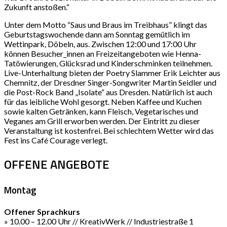
Zukunft anstoßen.“
Unter dem Motto “Saus und Braus im Treibhaus” klingt das
Geburtstagswochende dann am Sonntag gemütlich im
Wettinpark, Döbeln, aus. Zwischen 12:00 und 17:00 Uhr
können Besucher_innen an Freizeitangeboten wie Henna-
Tatöwierungen, Glücksrad und Kinderschminken teilnehmen.
Live-Unterhaltung bieten der Poetry Slammer Erik Leichter aus
Chemnitz, der Dresdner Singer-Songwriter Martin Seidler und
die Post-Rock Band „Isolate“ aus Dresden. Natürlich ist auch
für das leibliche Wohl gesorgt. Neben Kaffee und Kuchen
sowie kalten Getränken, kann Fleisch, Vegetarisches und
Veganes am Grill erworben werden. Der Eintritt zu dieser
Veranstaltung ist kostenfrei. Bei schlechtem Wetter wird das
Fest ins Café Courage verlegt.
OFFENE ANGEBOTE
Montag
Offener Sprachkurs
» 10.00 – 12.00 Uhr // KreativWerk // Industriestraße 1