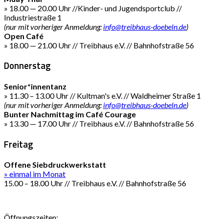
» 18.00 — 20.00 Uhr //Kinder- und Jugendsportclub //
Industriestraße 1
(nur mit vorheriger Anmeldung:
info@treibhaus-doebeln.de
)
Open Café
» 18.00 — 21.00 Uhr // Treibhaus e.V. // Bahnhofstraße 56
Donnerstag
Senior*innentanz
» 11.30 – 13.00 Uhr // Kultman's e.V. // Waldheimer Straße 1
(nur mit vorheriger Anmeldung:
info@treibhaus-doebeln.de
)
Bunter Nachmittag im Café Courage
» 13.30 — 17.00 Uhr // Treibhaus e.V. // Bahnhofstraße 56
Freitag
Offene Siebdruckwerkstatt
» einmal im Monat
15.00 – 18.00 Uhr // Treibhaus e.V. // Bahnhofstraße 56
Öffnungszeiten: