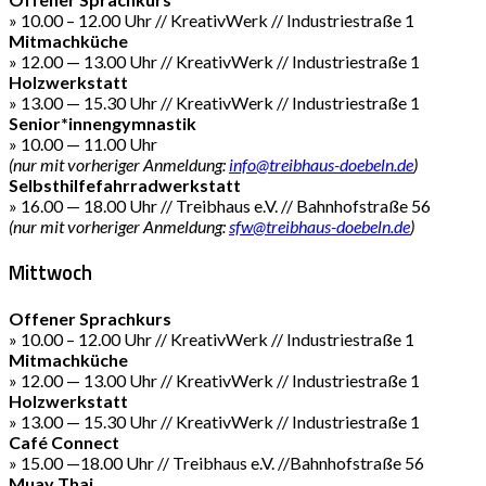
» 10.00 – 12.00 Uhr // KreativWerk // Industriestraße 1
Mitmachküche
» 12.00 — 13.00 Uhr // KreativWerk // Industriestraße 1
Holzwerkstatt
» 13.00 — 15.30 Uhr // KreativWerk // Industriestraße 1
Senior*innengymnastik
» 10.00 — 11.00 Uhr
(nur mit vorheriger Anmeldung:
info@treibhaus-doebeln.de
)
Selbsthilfefahrradwerkstatt
» 16.00 — 18.00 Uhr // Treibhaus e.V. // Bahnhofstraße 56
(nur mit vorheriger Anmeldung:
sfw@treibhaus-doebeln.de
)
Mittwoch
Offener Sprachkurs
» 10.00 – 12.00 Uhr // KreativWerk // Industriestraße 1
Mitmachküche
» 12.00 — 13.00 Uhr // KreativWerk // Industriestraße 1
Holzwerkstatt
» 13.00 — 15.30 Uhr // KreativWerk // Industriestraße 1
Café Connect
» 15.00 —18.00 Uhr // Treibhaus e.V. //Bahnhofstraße 56
Muay Thai