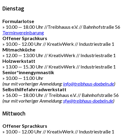
Dienstag
Formularlotse
» 10.00 — 18.00 Uhr //Treibhauus e.V. // Bahnhofstraße 56
Terminvereinbarung
Offener Sprachkurs
» 10.00 – 12.00 Uhr // KreativWerk // Industriestraße 1
Mitmachküche
» 12.00 — 13.00 Uhr // KreativWerk // Industriestraße 1
Holzwerkstatt
» 13.00 — 15.30 Uhr // KreativWerk // Industriestraße 1
Senior*innengymnastik
» 10.00 — 11.00 Uhr
(nur mit vorheriger Anmeldung:
info@treibhaus-doebeln.de
)
Selbsthilfefahrradwerkstatt
» 16.00 — 18.00 Uhr // Treibhaus e.V. // Bahnhofstraße 56
(nur mit vorheriger Anmeldung:
sfw@treibhaus-doebeln.de
)
Mittwoch
Offener Sprachkurs
» 10.00 – 12.00 Uhr // KreativWerk // Industriestraße 1