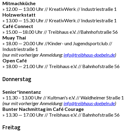
Mitmachküche
» 12.00 — 13.00 Uhr // KreativWerk // Industriestraße 1
Holzwerkstatt
» 13.00 — 15.30 Uhr // KreativWerk // Industriestraße 1
Café Connect
» 15.00 —18.00 Uhr // Treibhaus e.V. //Bahnhofstraße 56
Muay Thai
» 18.00 — 20.00 Uhr //Kinder- und Jugendsportclub //
Industriestraße 1
(nur mit vorheriger Anmeldung:
info@treibhaus-doebeln.de
)
Open Café
» 18.00 — 21.00 Uhr // Treibhaus e.V. // Bahnhofstraße 56
Donnerstag
Senior*innentanz
» 11.30 – 13.00 Uhr // Kultman's e.V. // Waldheimer Straße 1
(nur mit vorheriger Anmeldung:
info@treibhaus-doebeln.de
)
Bunter Nachmittag im Café Courage
» 13.30 — 17.00 Uhr // Treibhaus e.V. // Bahnhofstraße 56
Freitag