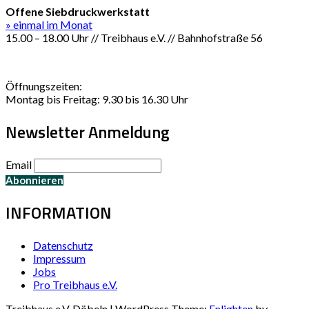
Offene Siebdruckwerkstatt
» einmal im Monat
15.00 – 18.00 Uhr // Treibhaus e.V. // Bahnhofstraße 56
Öffnungszeiten:
Montag bis Freitag: 9.30 bis 16.30 Uhr
Newsletter Anmeldung
Email
INFORMATION
Datenschutz
Impressum
Jobs
Pro Treibhaus e.V.
Treibhaus e.V. Döbeln | WordPress Theme:
Enlighten
by