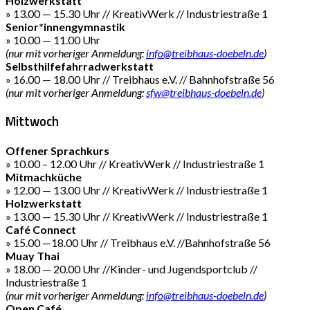
Holzwerkstatt
» 13.00 — 15.30 Uhr // KreativWerk // Industriestraße 1
Senior*innengymnastik
» 10.00 — 11.00 Uhr
(nur mit vorheriger Anmeldung:
info@treibhaus-doebeln.de
)
Selbsthilfefahrradwerkstatt
» 16.00 — 18.00 Uhr // Treibhaus e.V. // Bahnhofstraße 56
(nur mit vorheriger Anmeldung:
sfw@treibhaus-doebeln.de
)
Mittwoch
Offener Sprachkurs
» 10.00 – 12.00 Uhr // KreativWerk // Industriestraße 1
Mitmachküche
» 12.00 — 13.00 Uhr // KreativWerk // Industriestraße 1
Holzwerkstatt
» 13.00 — 15.30 Uhr // KreativWerk // Industriestraße 1
Café Connect
» 15.00 —18.00 Uhr // Treibhaus e.V. //Bahnhofstraße 56
Muay Thai
» 18.00 — 20.00 Uhr //Kinder- und Jugendsportclub //
Industriestraße 1
(nur mit vorheriger Anmeldung:
info@treibhaus-doebeln.de
)
Open Café