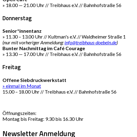
» 18.00 — 21.00 Uhr // Treibhaus e.V. // Bahnhofstraße 56
Donnerstag
Senior*innentanz
» 11.30 – 13.00 Uhr // Kultman's e.V. // Waldheimer Straße 1
(nur mit vorheriger Anmeldung:
info@treibhaus-doebeln.de
)
Bunter Nachmittag im Café Courage
» 13.30 — 17.00 Uhr // Treibhaus e.V. // Bahnhofstraße 56
Freitag
Offene Siebdruckwerkstatt
» einmal im Monat
15.00 – 18.00 Uhr // Treibhaus e.V. // Bahnhofstraße 56
Öffnungszeiten:
Montag bis Freitag: 9.30 bis 16.30 Uhr
Newsletter Anmeldung