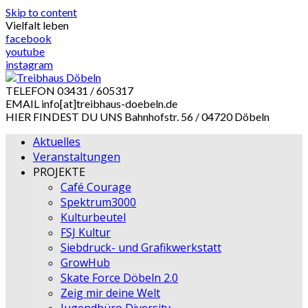
Skip to content
Vielfalt leben
facebook
youtube
instagram
TELEFON
03431 / 605317
EMAIL
info[at]treibhaus-doebeln.de
HIER FINDEST DU UNS
Bahnhofstr. 56 / 04720 Döbeln
Aktuelles
Veranstaltungen
PROJEKTE
Café Courage
Spektrum3000
Kulturbeutel
FSJ Kultur
Siebdruck- und Grafikwerkstatt
GrowHub
Skate Force Döbeln 2.0
Zeig mir deine Welt