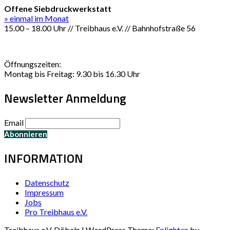
Offene Siebdruckwerkstatt
» einmal im Monat
15.00 – 18.00 Uhr // Treibhaus e.V. // Bahnhofstraße 56
Öffnungszeiten:
Montag bis Freitag: 9.30 bis 16.30 Uhr
Newsletter Anmeldung
Email
INFORMATION
Datenschutz
Impressum
Jobs
Pro Treibhaus e.V.
Treibhaus e.V. Döbeln | WordPress Theme:
Enlighten
by