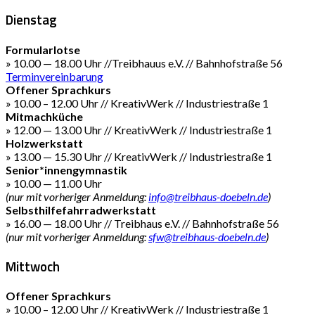
Dienstag
Formularlotse
» 10.00 — 18.00 Uhr //Treibhauus e.V. // Bahnhofstraße 56
Terminvereinbarung
Offener Sprachkurs
» 10.00 – 12.00 Uhr // KreativWerk // Industriestraße 1
Mitmachküche
» 12.00 — 13.00 Uhr // KreativWerk // Industriestraße 1
Holzwerkstatt
» 13.00 — 15.30 Uhr // KreativWerk // Industriestraße 1
Senior*innengymnastik
» 10.00 — 11.00 Uhr
(nur mit vorheriger Anmeldung:
info@treibhaus-doebeln.de
)
Selbsthilfefahrradwerkstatt
» 16.00 — 18.00 Uhr // Treibhaus e.V. // Bahnhofstraße 56
(nur mit vorheriger Anmeldung:
sfw@treibhaus-doebeln.de
)
Mittwoch
Offener Sprachkurs
» 10.00 – 12.00 Uhr // KreativWerk // Industriestraße 1