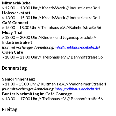
Mitmachküche
» 12.00 — 13.00 Uhr // KreativWerk // Industriestraße 1
Holzwerkstatt
» 13.00 — 15.30 Uhr // KreativWerk // Industriestraße 1
Café Connect
» 15.00 —18.00 Uhr // Treibhaus e.V. //Bahnhofstraße 56
Muay Thai
» 18.00 — 20.00 Uhr //Kinder- und Jugendsportclub //
Industriestraße 1
(nur mit vorheriger Anmeldung:
info@treibhaus-doebeln.de
)
Open Café
» 18.00 — 21.00 Uhr // Treibhaus e.V. // Bahnhofstraße 56
Donnerstag
Senior*innentanz
» 11.30 – 13.00 Uhr // Kultman's e.V. // Waldheimer Straße 1
(nur mit vorheriger Anmeldung:
info@treibhaus-doebeln.de
)
Bunter Nachmittag im Café Courage
» 13.30 — 17.00 Uhr // Treibhaus e.V. // Bahnhofstraße 56
Freitag