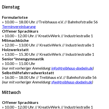
Dienstag
Formularlotse
» 10.00 — 18.00 Uhr //Treibhauus e.V. // Bahnhofstraße 56
Terminvereinbarung
Offener Sprachkurs
» 10.00 – 12.00 Uhr // KreativWerk // Industriestraße 1
Mitmachküche
» 12.00 — 13.00 Uhr // KreativWerk // Industriestraße 1
Holzwerkstatt
» 13.00 — 15.30 Uhr // KreativWerk // Industriestraße 1
Senior*innengymnastik
» 10.00 — 11.00 Uhr
(nur mit vorheriger Anmeldung:
info@treibhaus-doebeln.de
)
Selbsthilfefahrradwerkstatt
» 16.00 — 18.00 Uhr // Treibhaus e.V. // Bahnhofstraße 56
(nur mit vorheriger Anmeldung:
sfw@treibhaus-doebeln.de
)
Mittwoch
Offener Sprachkurs
» 10.00 – 12.00 Uhr // KreativWerk // Industriestraße 1