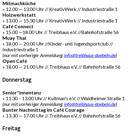
Mitmachküche
» 12.00 — 13.00 Uhr // KreativWerk // Industriestraße 1
Holzwerkstatt
» 13.00 — 15.30 Uhr // KreativWerk // Industriestraße 1
Café Connect
» 15.00 —18.00 Uhr // Treibhaus e.V. //Bahnhofstraße 56
Muay Thai
» 18.00 — 20.00 Uhr //Kinder- und Jugendsportclub //
Industriestraße 1
(nur mit vorheriger Anmeldung:
info@treibhaus-doebeln.de
)
Open Café
» 18.00 — 21.00 Uhr // Treibhaus e.V. // Bahnhofstraße 56
Donnerstag
Senior*innentanz
» 11.30 – 13.00 Uhr // Kultman's e.V. // Waldheimer Straße 1
(nur mit vorheriger Anmeldung:
info@treibhaus-doebeln.de
)
Bunter Nachmittag im Café Courage
» 13.30 — 17.00 Uhr // Treibhaus e.V. // Bahnhofstraße 56
Freitag