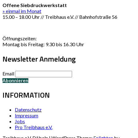
Offene Siebdruckwerkstatt
» einmal im Monat
15.00 – 18.00 Uhr // Treibhaus e.V. // Bahnhofstraße 56
Öffnungszeiten:
Montag bis Freitag: 9.30 bis 16.30 Uhr
Newsletter Anmeldung
Email
INFORMATION
Datenschutz
Impressum
Jobs
Pro Treibhaus e.V.
Treibhaus e.V. Döbeln | WordPress Theme:
Enlighten
by