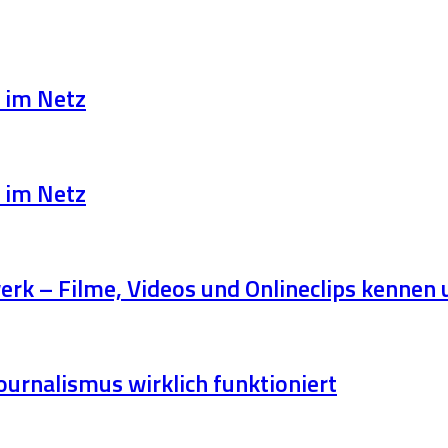
r im Netz
r im Netz
rk – Filme, Videos und Onlineclips kennen 
urnalismus wirklich funktioniert