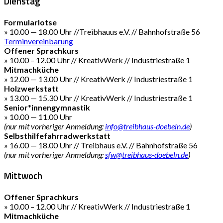
Dienstag
Formularlotse
» 10.00 — 18.00 Uhr //Treibhauus e.V. // Bahnhofstraße 56
Terminvereinbarung
Offener Sprachkurs
» 10.00 – 12.00 Uhr // KreativWerk // Industriestraße 1
Mitmachküche
» 12.00 — 13.00 Uhr // KreativWerk // Industriestraße 1
Holzwerkstatt
» 13.00 — 15.30 Uhr // KreativWerk // Industriestraße 1
Senior*innengymnastik
» 10.00 — 11.00 Uhr
(nur mit vorheriger Anmeldung:
info@treibhaus-doebeln.de
)
Selbsthilfefahrradwerkstatt
» 16.00 — 18.00 Uhr // Treibhaus e.V. // Bahnhofstraße 56
(nur mit vorheriger Anmeldung:
sfw@treibhaus-doebeln.de
)
Mittwoch
Offener Sprachkurs
» 10.00 – 12.00 Uhr // KreativWerk // Industriestraße 1
Mitmachküche