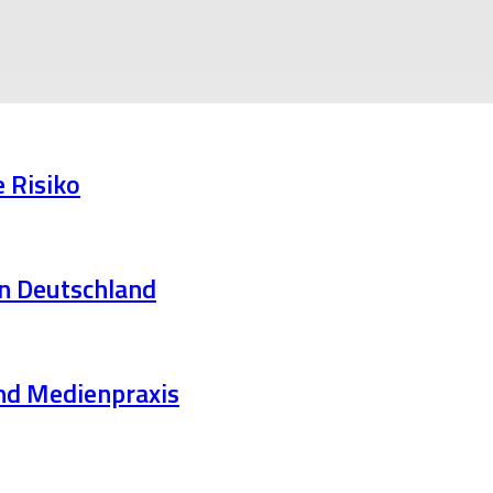
 Risiko
n Deutschland
und Medienpraxis