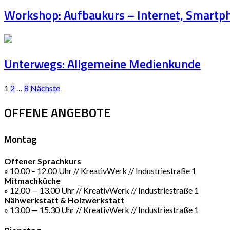
Workshop: Aufbaukurs – Internet, Smartp
Unterwegs: Allgemeine Medienkunde
Seitennummerierung
1
2
…
8
Nächste
der
OFFENE ANGEBOTE
Beiträge
Montag
Offener Sprachkurs
» 10.00 – 12.00 Uhr // KreativWerk // Industriestraße 1
Mitmachküche
» 12.00 — 13.00 Uhr // KreativWerk // Industriestraße 1
Nähwerkstatt & Holzwerkstatt
» 13.00 — 15.30 Uhr // KreativWerk // Industriestraße 1