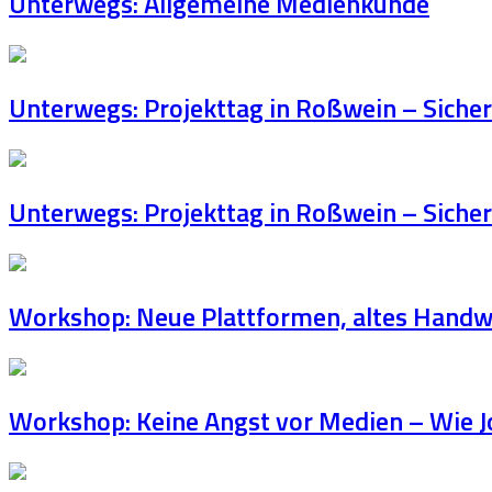
Unterwegs: Allgemeine Medienkunde
Unterwegs: Projekttag in Roßwein – Siche
Unterwegs: Projekttag in Roßwein – Siche
Workshop: Neue Plattformen, altes Handwe
Workshop: Keine Angst vor Medien – Wie Jo