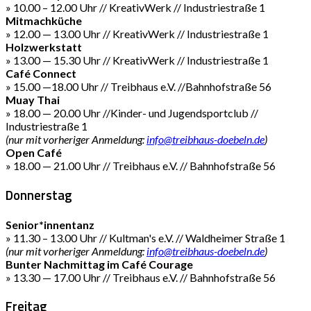
» 10.00 – 12.00 Uhr // KreativWerk // Industriestraße 1
Mitmachküche
» 12.00 — 13.00 Uhr // KreativWerk // Industriestraße 1
Holzwerkstatt
» 13.00 — 15.30 Uhr // KreativWerk // Industriestraße 1
Café Connect
» 15.00 —18.00 Uhr // Treibhaus e.V. //Bahnhofstraße 56
Muay Thai
» 18.00 — 20.00 Uhr //Kinder- und Jugendsportclub //
Industriestraße 1
(nur mit vorheriger Anmeldung:
info@treibhaus-doebeln.de
)
Open Café
» 18.00 — 21.00 Uhr // Treibhaus e.V. // Bahnhofstraße 56
Donnerstag
Senior*innentanz
» 11.30 – 13.00 Uhr // Kultman's e.V. // Waldheimer Straße 1
(nur mit vorheriger Anmeldung:
info@treibhaus-doebeln.de
)
Bunter Nachmittag im Café Courage
» 13.30 — 17.00 Uhr // Treibhaus e.V. // Bahnhofstraße 56
Freitag