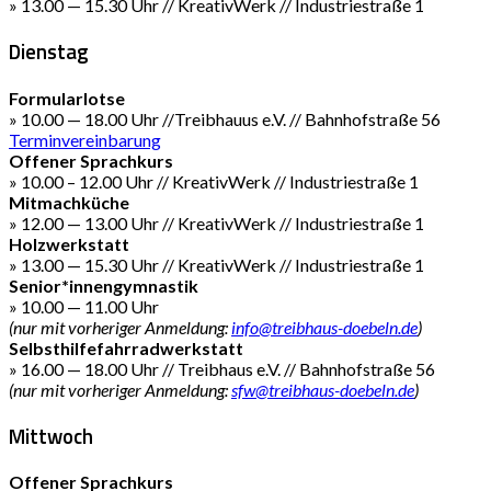
» 13.00 — 15.30 Uhr // KreativWerk // Industriestraße 1
Dienstag
Formularlotse
» 10.00 — 18.00 Uhr //Treibhauus e.V. // Bahnhofstraße 56
Terminvereinbarung
Offener Sprachkurs
» 10.00 – 12.00 Uhr // KreativWerk // Industriestraße 1
Mitmachküche
» 12.00 — 13.00 Uhr // KreativWerk // Industriestraße 1
Holzwerkstatt
» 13.00 — 15.30 Uhr // KreativWerk // Industriestraße 1
Senior*innengymnastik
» 10.00 — 11.00 Uhr
(nur mit vorheriger Anmeldung:
info@treibhaus-doebeln.de
)
Selbsthilfefahrradwerkstatt
» 16.00 — 18.00 Uhr // Treibhaus e.V. // Bahnhofstraße 56
(nur mit vorheriger Anmeldung:
sfw@treibhaus-doebeln.de
)
Mittwoch
Offener Sprachkurs