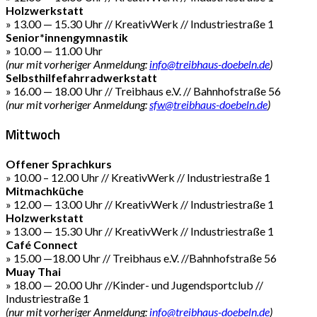
Holzwerkstatt
» 13.00 — 15.30 Uhr // KreativWerk // Industriestraße 1
Senior*innengymnastik
» 10.00 — 11.00 Uhr
(nur mit vorheriger Anmeldung:
info@treibhaus-doebeln.de
)
Selbsthilfefahrradwerkstatt
» 16.00 — 18.00 Uhr // Treibhaus e.V. // Bahnhofstraße 56
(nur mit vorheriger Anmeldung:
sfw@treibhaus-doebeln.de
)
Mittwoch
Offener Sprachkurs
» 10.00 – 12.00 Uhr // KreativWerk // Industriestraße 1
Mitmachküche
» 12.00 — 13.00 Uhr // KreativWerk // Industriestraße 1
Holzwerkstatt
» 13.00 — 15.30 Uhr // KreativWerk // Industriestraße 1
Café Connect
» 15.00 —18.00 Uhr // Treibhaus e.V. //Bahnhofstraße 56
Muay Thai
» 18.00 — 20.00 Uhr //Kinder- und Jugendsportclub //
Industriestraße 1
(nur mit vorheriger Anmeldung:
info@treibhaus-doebeln.de
)