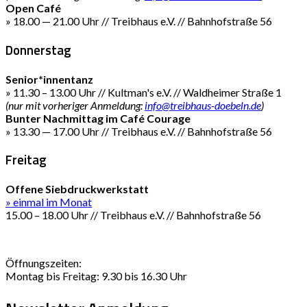
Open Café
» 18.00 — 21.00 Uhr // Treibhaus e.V. // Bahnhofstraße 56
Donnerstag
Senior*innentanz
» 11.30 – 13.00 Uhr // Kultman's e.V. // Waldheimer Straße 1
(nur mit vorheriger Anmeldung:
info@treibhaus-doebeln.de
)
Bunter Nachmittag im Café Courage
» 13.30 — 17.00 Uhr // Treibhaus e.V. // Bahnhofstraße 56
Freitag
Offene Siebdruckwerkstatt
» einmal im Monat
15.00 – 18.00 Uhr // Treibhaus e.V. // Bahnhofstraße 56
Öffnungszeiten:
Montag bis Freitag: 9.30 bis 16.30 Uhr