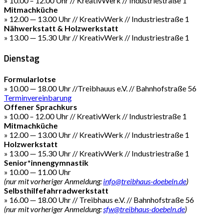
» 10.00 – 12.00 Uhr // KreativWerk // Industriestraße 1
Mitmachküche
» 12.00 — 13.00 Uhr // KreativWerk // Industriestraße 1
Nähwerkstatt & Holzwerkstatt
» 13.00 — 15.30 Uhr // KreativWerk // Industriestraße 1
Dienstag
Formularlotse
» 10.00 — 18.00 Uhr //Treibhauus e.V. // Bahnhofstraße 56
Terminvereinbarung
Offener Sprachkurs
» 10.00 – 12.00 Uhr // KreativWerk // Industriestraße 1
Mitmachküche
» 12.00 — 13.00 Uhr // KreativWerk // Industriestraße 1
Holzwerkstatt
» 13.00 — 15.30 Uhr // KreativWerk // Industriestraße 1
Senior*innengymnastik
» 10.00 — 11.00 Uhr
(nur mit vorheriger Anmeldung:
info@treibhaus-doebeln.de
)
Selbsthilfefahrradwerkstatt
» 16.00 — 18.00 Uhr // Treibhaus e.V. // Bahnhofstraße 56
(nur mit vorheriger Anmeldung:
sfw@treibhaus-doebeln.de
)