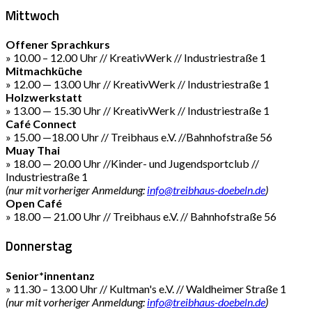
Mittwoch
Offener Sprachkurs
» 10.00 – 12.00 Uhr // KreativWerk // Industriestraße 1
Mitmachküche
» 12.00 — 13.00 Uhr // KreativWerk // Industriestraße 1
Holzwerkstatt
» 13.00 — 15.30 Uhr // KreativWerk // Industriestraße 1
Café Connect
» 15.00 —18.00 Uhr // Treibhaus e.V. //Bahnhofstraße 56
Muay Thai
» 18.00 — 20.00 Uhr //Kinder- und Jugendsportclub //
Industriestraße 1
(nur mit vorheriger Anmeldung:
info@treibhaus-doebeln.de
)
Open Café
» 18.00 — 21.00 Uhr // Treibhaus e.V. // Bahnhofstraße 56
Donnerstag
Senior*innentanz
» 11.30 – 13.00 Uhr // Kultman's e.V. // Waldheimer Straße 1
(nur mit vorheriger Anmeldung:
info@treibhaus-doebeln.de
)