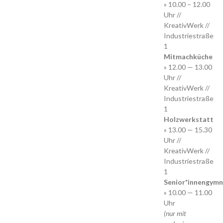
» 10.00 – 12.00
Uhr //
KreativWerk //
Industriestraße
1
Mitmachküche
» 12.00 — 13.00
Uhr //
KreativWerk //
Industriestraße
1
Holzwerkstatt
» 13.00 — 15.30
Uhr //
KreativWerk //
Industriestraße
1
Senior*innengymn
» 10.00 — 11.00
Uhr
(nur mit