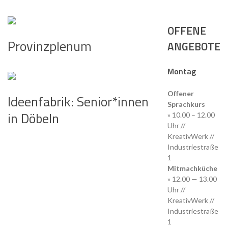
OFFENE
Provinzplenum
ANGEBOTE
Montag
Offener
Ideenfabrik: Senior*innen
Sprachkurs
in Döbeln
» 10.00 – 12.00
Uhr //
KreativWerk //
Industriestraße
1
Mitmachküche
» 12.00 — 13.00
Uhr //
KreativWerk //
Industriestraße
1