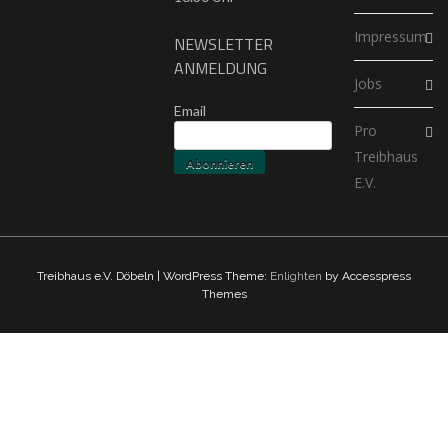
Impressum
NEWSLETTER
ANMELDUNG
Jobs
Email
Pro
Treibhaus
E.V.
Treibhaus e.V. Döbeln | WordPress Theme:
Enlighten
by Accesspress
Themes