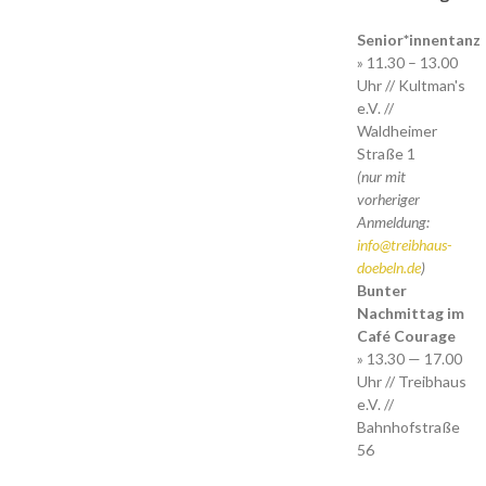
Senior*innentanz
» 11.30 – 13.00
Uhr // Kultman's
e.V. //
Waldheimer
Straße 1
(nur mit
vorheriger
Anmeldung:
info@treibhaus-
doebeln.de
)
Bunter
Nachmittag im
Café Courage
» 13.30 — 17.00
Uhr // Treibhaus
e.V. //
Bahnhofstraße
56