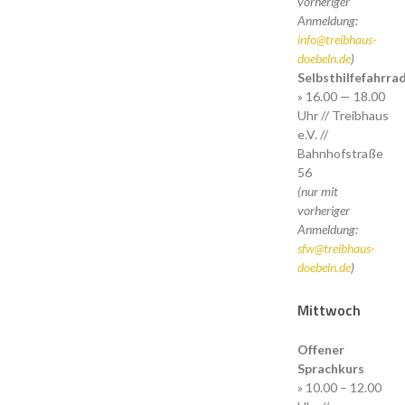
vorheriger
Anmeldung:
info@treibhaus-
doebeln.de
)
Selbsthilfefahrr
» 16.00 — 18.00
Uhr // Treibhaus
e.V. //
Bahnhofstraße
56
(nur mit
vorheriger
Anmeldung:
sfw@treibhaus-
doebeln.de
)
Mittwoch
Offener
Sprachkurs
» 10.00 – 12.00