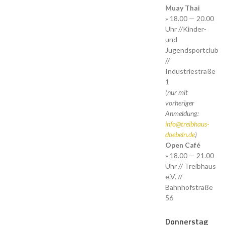
Muay Thai
» 18.00 — 20.00
Uhr //Kinder-
und
Jugendsportclub
//
Industriestraße
1
(nur mit
vorheriger
Anmeldung:
info@treibhaus-
doebeln.de
)
Open Café
» 18.00 — 21.00
Uhr // Treibhaus
e.V. //
Bahnhofstraße
56
Donnerstag